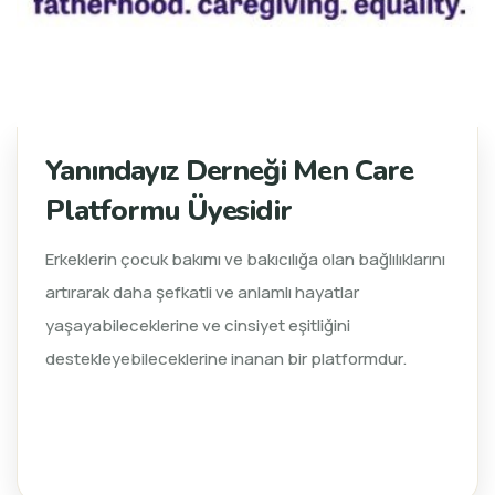
Yanındayız Derneği Men Care
Platformu Üyesidir
Erkeklerin çocuk bakımı ve bakıcılığa olan bağlılıklarını
artırarak daha şefkatli ve anlamlı hayatlar
yaşayabileceklerine ve cinsiyet eşitliğini
destekleyebileceklerine inanan bir platformdur.