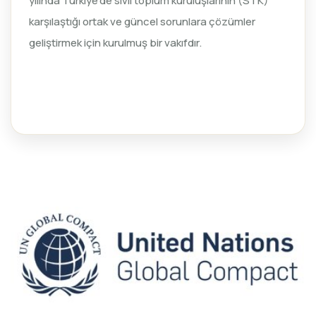
yılında Türkiye’de sivil toplum kuruluşlarının (STK)
karşılaştığı ortak ve güncel sorunlara çözümler
geliştirmek için kurulmuş bir vakıfdır.