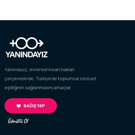
Yanındayız, evrensel insan hakları
çerçevesinde, Türkiye’de toplumsal cinsiyet
eşitliğinin sağlanmasını amaçlar.
BAĞIŞ YAP
Gönüllü Ol