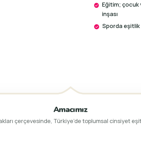
Eğitim; çocuk 
inşası
Sporda eşitlik
Amacımız
kları çerçevesinde, Türkiye’de toplumsal cinsiyet eşi