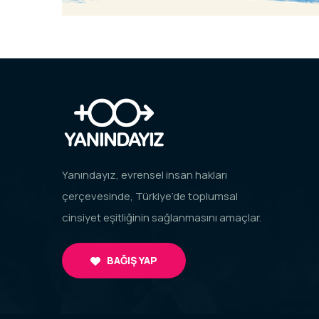
Yanındayız, evrensel insan hakları
çerçevesinde, Türkiye’de toplumsal
cinsiyet eşitliğinin sağlanmasını amaçlar.
BAĞIŞ YAP