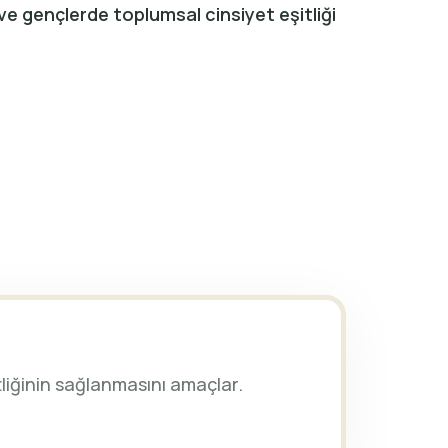
ve gençlerde toplumsal cinsiyet eşitliği
tliğinin sağlanmasını amaçlar.