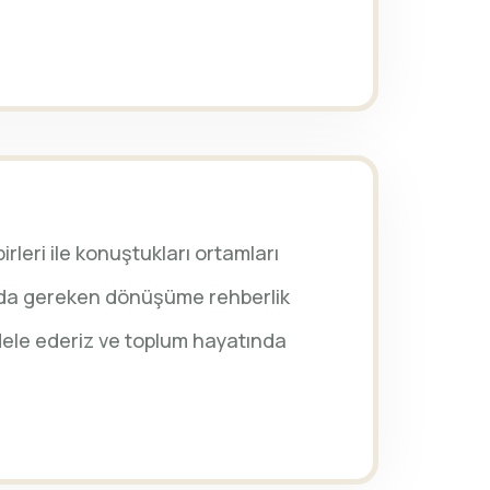
rleri ile konuştukları ortamları
larda gereken dönüşüme rehberlik
adele ederiz ve toplum hayatında