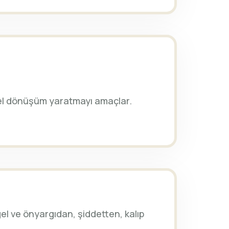
el dönüşüm yaratmayı amaçlar.
gel ve önyargıdan, şiddetten, kalıp