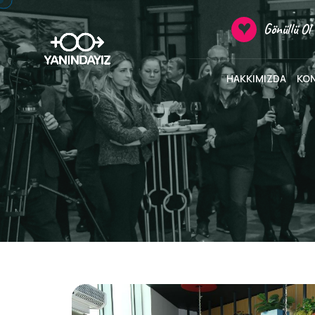
Gönüllü Ol
HAKKIMIZDA
KO