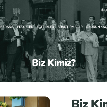
🌐 
NFERANS
PROJELER
EĞİTİMLER
ARAŞTIRMALAR
SKORUN KA
Biz Kimiz?
Biz Ki