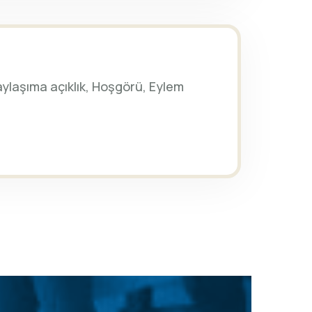
, Paylaşıma açıklık, Hoşgörü, Eylem