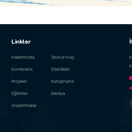
Linkler
İ
Hakkımızda
Skorun Kaç
M
K
Konferans
Etkinlikler
Projeler
Kütüphane
Eğtimler
Medya
Araştırmalar