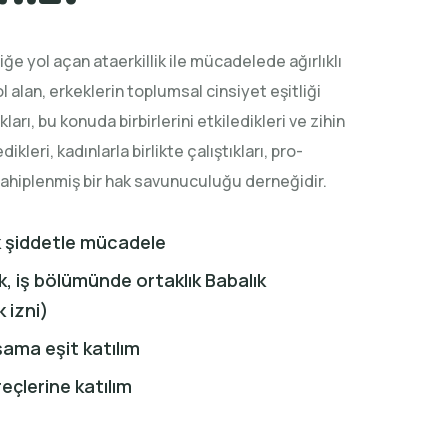
iğe yol açan ataerkillik ile mücadelede ağırlıklı
ol alan, erkeklerin toplumsal cinsiyet eşitliği
rı, bu konuda birbirlerini etkiledikleri ve zihin
leri, kadınlarla birlikte çalıştıkları, pro-
sahiplenmiş bir hak savunuculuğu derneğidir.
k şiddetle mücadele
ik, iş bölümünde ortaklık Babalık
 izni)
ama eşit katılım
eçlerine katılım