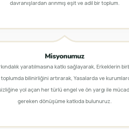
davranışlardan arınmış eşit ve adil bir toplum.
Misyonumuz
ındalık yaratılmasına katkı sağlayarak, Erkeklerin birbi
 toplumda bilinirliğini artırarak, Yasalarda ve kurum
sizliğine yol açan her türlü engel ve ön yargı ile müc
gereken dönüşüme katkıda bulunuruz.