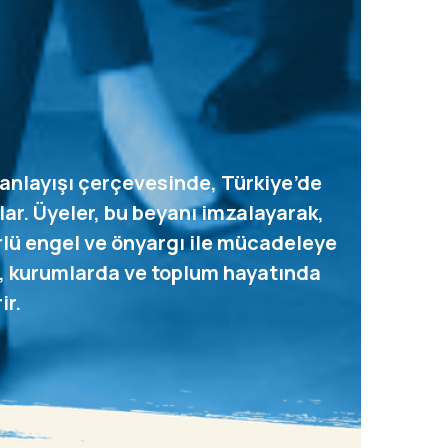
anlayışı çerçevesinde, Türkiye’de
ar. Üyeler, bu beyanı imzalayarak,
ürlü engel ve önyargı ile mücadeleye
da, kurumlarda ve toplum hayatında
ir.