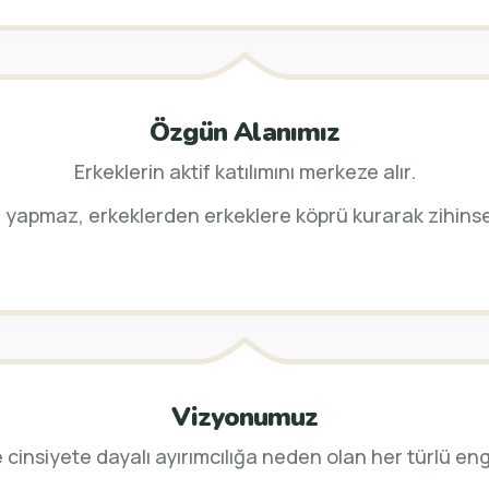
Özgün Alanımız
Erkeklerin aktif katılımını merkeze alır.
 yapmaz, erkeklerden erkeklere köprü kurarak zihins
Vizyonumuz
e cinsiyete dayalı ayırımcılığa neden olan her türlü en