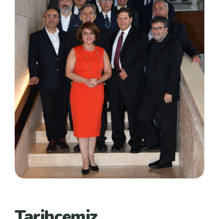
Tarihçemiz