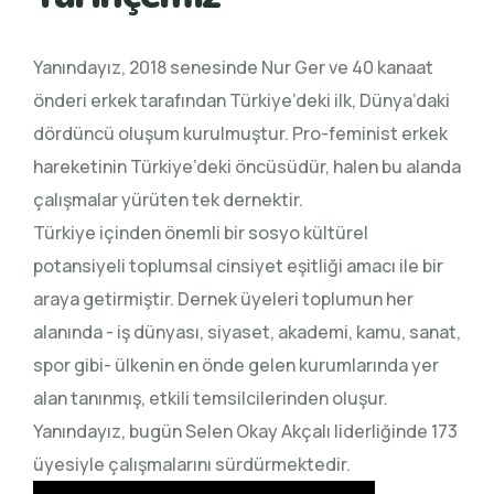
Yanındayız, 2018 senesinde Nur Ger ve 40 kanaat
önderi erkek tarafından Türkiye’deki ilk, Dünya’daki
dördüncü oluşum kurulmuştur. Pro-feminist erkek
hareketinin Türkiye’deki öncüsüdür, halen bu alanda
çalışmalar yürüten tek dernektir.
Türkiye içinden önemli bir sosyo kültürel
potansiyeli toplumsal cinsiyet eşitliği amacı ile bir
araya getirmiştir. Dernek üyeleri toplumun her
alanında - iş dünyası, siyaset, akademi, kamu, sanat,
spor gibi- ülkenin en önde gelen kurumlarında yer
alan tanınmış, etkili temsilcilerinden oluşur.
Yanındayız, bugün Selen Okay Akçalı liderliğinde 173
üyesiyle çalışmalarını sürdürmektedir.