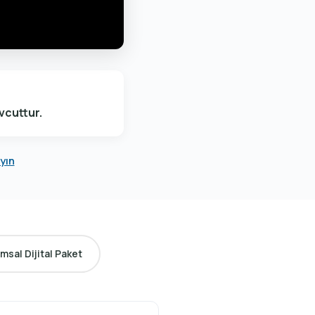
vcuttur.
yın
msal Dijital Paket