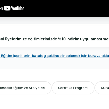
al üyelerimize eğitimlerimizde %10 indirim uygulaması me
Eğitim içeriklerini katalog şeklinde incelemek için buraya tıkla
kındalık Eğitim ve Atölyeleri
Sertifika Programı
Kuru