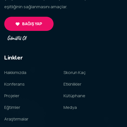
eşitliğinin sağlanmasını amaçlar.
BAĞIŞ YAP
Gönüllü Ol
Linkler
Hakkımızda
Skorun Kaç
Konferans
Etkinlikler
Projeler
Kütüphane
Eğtimler
Medya
Araştırmalar