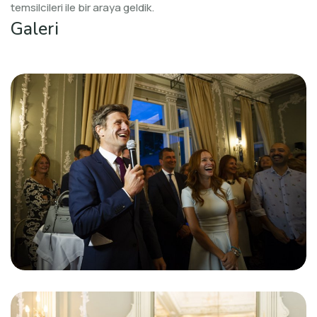
temsilcileri ile bir araya geldik.
Galeri