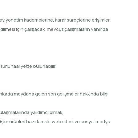
üzey yönetim kademelerine, karar süreçlerine erişimleri
 edilmesi için çalışacak, mevcut çalışmaların yanında
ürlü faaliyette bulunabilir:
 alanlarda meydana gelen son gelişmeler hakkında bilgi
ğe ulaşmalarında yardımcı olmak,
letişim ürünleri hazırlamak, web sitesi ve sosyal medya