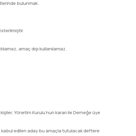
yetlerinde bulunmak.
terilmiştir.
tılamaz, amaç dışı kullanılamaz.
işiler, Yönetim Kurulu’nun kararı ile Derneğe üye
su kabul edilen aday bu amaçla tutulacak deftere