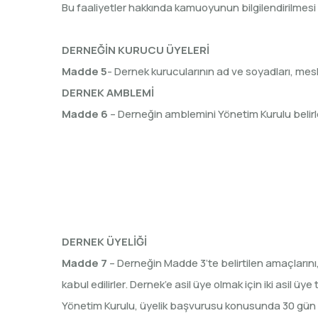
Bu faaliyetler hakkında kamuoyunun bilgilendirilmesi i
DERNEĞİN KURUCU ÜYELERİ
Madde 5
- Dernek kurucularının ad ve soyadları, mesl
DERNEK AMBLEMİ
Madde 6
– Derneğin amblemini Yönetim Kurulu belirl
DERNEK ÜYELİĞİ
Madde 7
– Derneğin Madde 3’te belirtilen amaçlarını
kabul edilirler. Dernek’e asil üye olmak için iki asil üy
Yönetim Kurulu, üyelik başvurusu konusunda 30 gün i