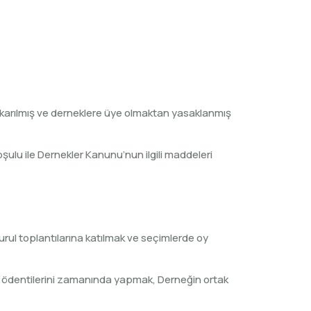
ıkarılmış ve derneklere üye olmaktan yasaklanmış
lu ile Dernekler Kanunu’nun ilgili maddeleri
urul toplantılarına katılmak ve seçimlerde oy
, ödentilerini zamanında yapmak, Derneğin ortak