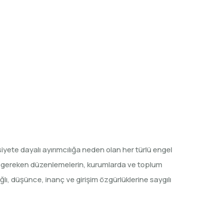
iyete dayalı ayırımcılığa neden olan her türlü engel
rde gereken düzenlemelerin, kurumlarda ve toplum
 düşünce, inanç ve girişim özgürlüklerine saygılı