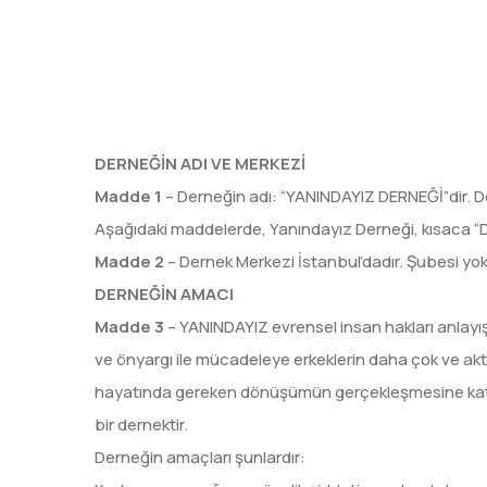
DERNEĞİN ADI VE MERKEZİ
Madde 1
– Derneğin adı: “YANINDAYIZ DERNEĞİ”dir. De
Aşağıdaki maddelerde, Yanındayız Derneği, kısaca “De
Madde 2
– Dernek Merkezi İstanbul’dadır. Şubesi yok
DERNEĞİN AMACI
Madde 3
– YANINDAYIZ evrensel insan hakları anlayışı
ve önyargı ile mücadeleye erkeklerin daha çok ve akt
hayatında gereken dönüşümün gerçekleşmesine katkıd
bir dernektir.
Derneğin amaçları şunlardır: