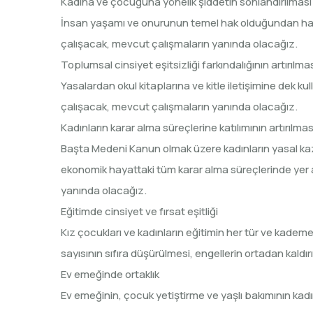
Kadına ve çocuğuna yönelik şiddetin sonlandırılması
İnsan yaşamı ve onurunun temel hak olduğundan har
çalışacak, mevcut çalışmaların yanında olacağız.
Toplumsal cinsiyet eşitsizliği farkındalığının artırılma
Yasalardan okul kitaplarına ve kitle iletişimine dek kulla
çalışacak, mevcut çalışmaların yanında olacağız.
Kadınların karar alma süreçlerine katılımının artırılmas
Başta Medeni Kanun olmak üzere kadınların yasal kazanı
ekonomik hayattaki tüm karar alma süreçlerinde yer al
yanında olacağız.
Eğitimde cinsiyet ve fırsat eşitliği
Kız çocukları ve kadınların eğitimin her tür ve ka
sayısının sıfıra düşürülmesi, engellerin ortadan kaldı
Ev emeğinde ortaklık
Ev emeğinin, çocuk yetiştirme ve yaşlı bakımının kadın