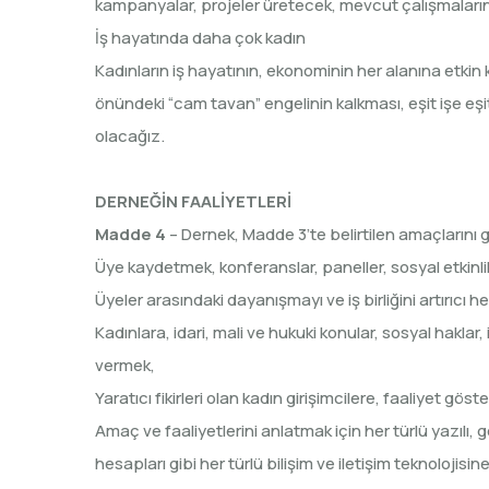
kampanyalar, projeler üretecek, mevcut çalışmaları
İş hayatında daha çok kadın
Kadınların iş hayatının, ekonominin her alanına etkin 
önündeki “cam tavan” engelinin kalkması, eşit işe eşi
olacağız.
DERNEĞİN FAALİYETLERİ
Madde 4
– Dernek, Madde 3’te belirtilen amaçlarını g
Üye kaydetmek, konferanslar, paneller, sosyal etkinli
Üyeler arasındaki dayanışmayı ve iş birliğini artırıcı h
Kadınlara, idari, mali ve hukuki konular, sosyal haklar
vermek,
Yaratıcı fikirleri olan kadın girişimcilere, faaliyet g
Amaç ve faaliyetlerini anlatmak için her türlü yazılı, 
hesapları gibi her türlü bilişim ve iletişim teknolojis