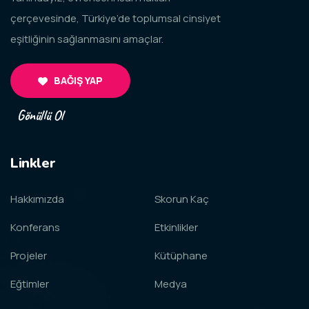
çerçevesinde, Türkiye’de toplumsal cinsiyet
eşitliğinin sağlanmasını amaçlar.
BAĞIŞ YAP
Gönüllü Ol
Linkler
Hakkımızda
Skorun Kaç
Konferans
Etkinlikler
Projeler
Kütüphane
Eğtimler
Medya