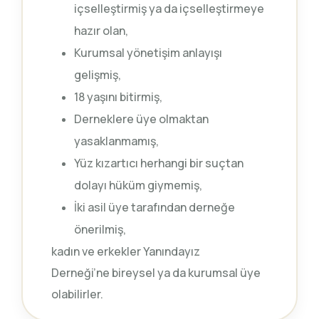
içselleştirmiş ya da içselleştirmeye
hazır olan,
Kurumsal yönetişim anlayışı
gelişmiş,
18 yaşını bitirmiş,
Derneklere üye olmaktan
yasaklanmamış,
Yüz kızartıcı herhangi bir suçtan
dolayı hüküm giymemiş,
İki asil üye tarafından derneğe
önerilmiş,
kadın ve erkekler Yanındayız
Derneği’ne bireysel ya da kurumsal üye
olabilirler.