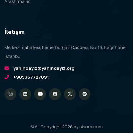
Araştırmalar
İletişim
Merkez mahallesi, Kemerburgaz Caddesi, No:16, Kağıthane,
İstanbul
yanindayiz@yanindayiz.org
+905367727091
© All Copyright 2026 by
sisord.com