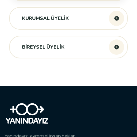
KURUMSAL ÜYELİK
BİREYSEL ÜYELİK
Yanındayız, evrensel insan hakları