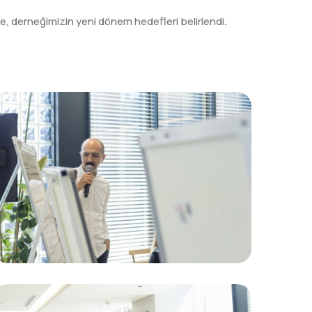
ede, derneğimizin yeni dönem hedefleri belirlendi
.