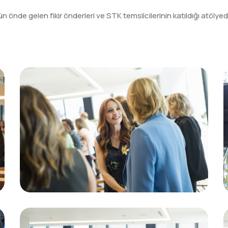
n önde gelen fikir önderleri ve STK temsilcilerinin katıldığı atöly