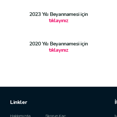
2023 Yılı Beyannamesi için
tıklayınız
2020 Yılı Beyannamesi için
tıklayınız
Linkler
İ
Hakkımızda
Skorun Kaç
M