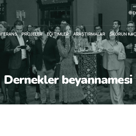
🌐 
NFERANS
PROJELER
EĞİTİMLER
ARAŞTIRMALAR
SKORUN KA
Dernekler beyannamesi