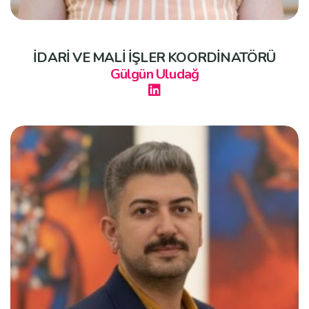
İDARİ VE MALİ İŞLER KOORDİNATÖRÜ
Gülgün Uludağ