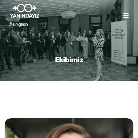
🌐 English
Ekibimiz