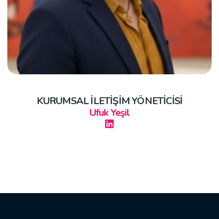
KURUMSAL İLETİŞİM YÖNETİCİSİ
Ufuk Yeşil