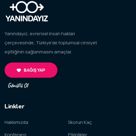
Yanındayız, evrensel insan hakları
çerçevesinde, Türkiye’de toplumsal cinsiyet
eşitliğinin sağlanmasını amaçlar.
BAĞIŞ YAP
Gönüllü Ol
Linkler
Hakkımızda
Skorun Kaç
Konferans
Etkinlikler