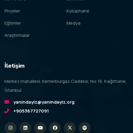
Projeler
Kütüphane
Eğtimler
Medya
Araştırmalar
İletişim
Merkez mahallesi, Kemerburgaz Caddesi, No:16, Kağıthane,
İstanbul
yanindayiz@yanindayiz.org
+905367727091