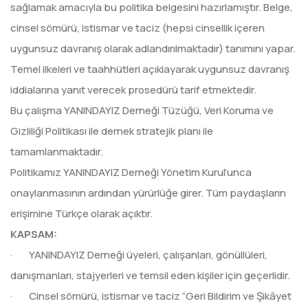
sağlamak amacıyla bu politika belgesini hazırlamıştır. Belge,
cinsel sömürü, istismar ve taciz (hepsi cinsellik içeren
uygunsuz davranış olarak adlandırılmaktadır) tanımını yapar.
Temel ilkeleri ve taahhütleri açıklayarak uygunsuz davranış
iddialarına yanıt verecek prosedürü tarif etmektedir.
Bu çalışma YANINDAYIZ Derneği Tüzüğü, Veri Koruma ve
Gizliliği Politikası ile dernek stratejik planı ile
tamamlanmaktadır.
Politikamız YANINDAYIZ Derneği Yönetim Kurul’unca
onaylanmasının ardından yürürlüğe girer. Tüm paydaşların
erişimine Türkçe olarak açıktır.
KAPSAM:
· YANINDAYIZ Derneği üyeleri, çalışanları, gönüllüleri,
danışmanları, stajyerleri ve temsil eden kişiler için geçerlidir.
· Cinsel sömürü, istismar ve taciz “Geri Bildirim ve Şikâyet