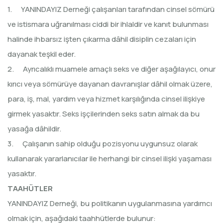
1. YANINDAYIZ Derneği çalışanları tarafından cinsel sömürü
ve istismara uğranılması ciddi bir ihlaldir ve kanıt bulunması
halinde ihbarsız işten çıkarma dâhil disiplin cezaları için
dayanak teşkil eder.
2. Ayrıcalıklı muamele amaçlı seks ve diğer aşağılayıcı, onur
kırıcı veya sömürüye dayanan davranışlar dâhil olmak üzere,
para, iş, mal, yardım veya hizmet karşılığında cinsel ilişkiye
girmek yasaktır. Seks işçilerinden seks satın almak da bu
yasağa dâhildir.
3. Çalışanın sahip olduğu pozisyonu uygunsuz olarak
kullanarak yararlanıcılar ile herhangi bir cinsel ilişki yaşaması
yasaktır.
TAAHÜTLER
YANINDAYIZ Derneği, bu politikanın uygulanmasına yardımcı
olmak için, aşağıdaki taahhütlerde bulunur: