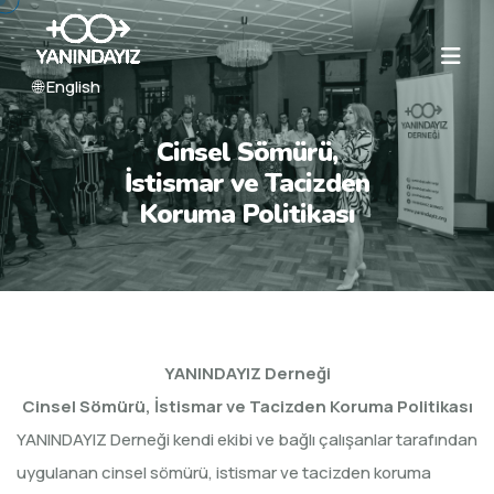
🌐 English
Cinsel Sömürü,
İstismar ve Tacizden
Koruma Politikası
YANINDAYIZ Derneği
Cinsel Sömürü, İstismar ve Tacizden Koruma Politikası
YANINDAYIZ Derneği kendi ekibi ve bağlı çalışanlar tarafından
uygulanan cinsel sömürü, istismar ve tacizden koruma