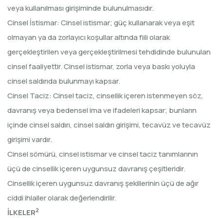
veya kullanılması girişiminde bulunulmasıdır.
Cinsel İstismar: Cinsel istismar; güç kullanarak veya eşit
olmayan ya da zorlayıcı koşullar altında fiili olarak
gerçekleştirilen veya gerçekleştirilmesi tehdidinde bulunulan
cinsel faaliyettir. Cinsel istismar, zorla veya baskı yoluyla
cinsel saldırıda bulunmayı kapsar.
Cinsel Taciz: Cinsel taciz, cinsellik içeren istenmeyen söz,
davranış veya bedensel ima ve ifadeleri kapsar; bunların
içinde cinsel saldırı, cinsel saldırı girişimi, tecavüz ve tecavüz
girişimi vardır.
Cinsel sömürü, cinsel istismar ve cinsel taciz tanımlarının
üçü de cinsellik içeren uygunsuz davranış çeşitleridir.
Cinsellik içeren uygunsuz davranış şekillerinin üçü de ağır
ciddi ihlaller olarak değerlendirilir.
2
İLKELER