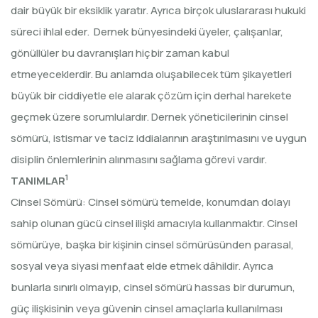
dair büyük bir eksiklik yaratır. Ayrıca birçok uluslararası hukuki
süreci ihlal eder. Dernek bünyesindeki üyeler, çalışanlar,
gönüllüler bu davranışları hiçbir zaman kabul
etmeyeceklerdir. Bu anlamda oluşabilecek tüm şikayetleri
büyük bir ciddiyetle ele alarak çözüm için derhal harekete
geçmek üzere sorumlulardır. Dernek yöneticilerinin cinsel
sömürü, istismar ve taciz iddialarının araştırılmasını ve uygun
disiplin önlemlerinin alınmasını sağlama görevi vardır.
1
TANIMLAR
Cinsel Sömürü: Cinsel sömürü temelde, konumdan dolayı
sahip olunan gücü cinsel ilişki amacıyla kullanmaktır. Cinsel
sömürüye, başka bir kişinin cinsel sömürüsünden parasal,
sosyal veya siyasi menfaat elde etmek dâhildir. Ayrıca
bunlarla sınırlı olmayıp, cinsel sömürü hassas bir durumun,
güç ilişkisinin veya güvenin cinsel amaçlarla kullanılması