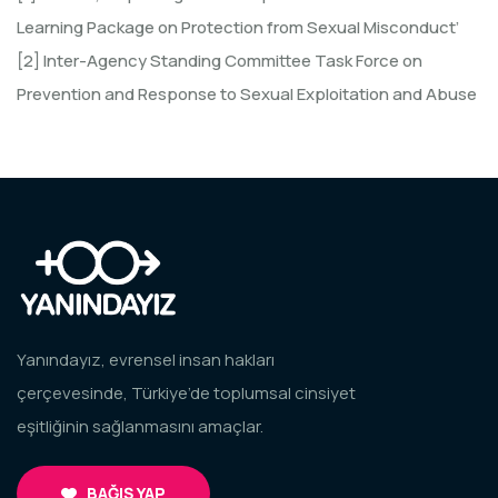
Learning Package on Protection from Sexual Misconduct’
[2] Inter-Agency Standing Committee Task Force on
Prevention and Response to Sexual Exploitation and Abuse
Yanındayız, evrensel insan hakları
çerçevesinde, Türkiye’de toplumsal cinsiyet
eşitliğinin sağlanmasını amaçlar.
BAĞIŞ YAP