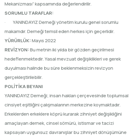
Mekanizması” kapsamında değerlendirilir.
SORUMLU TARAFLAR:
· YANINDAYIZ Derneği yönetim kurulu genel sorumlu
makamdır. Derneği temsil eden herkes için geçerlidir.
YÜRÜRLÜK:
Mayıs 2022
REVİZYON:
Bu metnin iki yılda bir gözden geçirilmesi
hedeflenmektedir. Yasal mevzuat değişiklikleri ve gerek
duyulması halinde bu süre beklenmeksizin revizyon
gerçekleştirilebilir.
POLİTİKA BEYANI
YANINDAYIZ Derneği; insan hakları çerçevesinde toplumsal
cinsiyet eşitliğini çalışmalarının merkezine koymaktadır.
Erkeklerden erkeklere köprü kurarak zihniyet değişikliğini
amaçlayan dernek, cinsel sömürü, istismar ve tacizi
kapsayan uygunsuz davranışlar bu zihniyet dönüşümüne