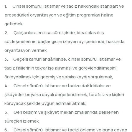
1. Cinsel sömürü, istismar ve taciz hakkındaki standart ve
prosedürleri oryantasyon ve eğitim programları haline
getirmek,
2. Çalışanlara en kısa süre içinde, ideal olarak iş
sözleşmelerinin başlangıcını izleyen ay içerisinde, hakkında
oryantasyon vermek,
3. Geçerli kanunlar dâhilinde, cinsel sömürü, istismar ve
taciz faillerinin tekrar işe alınması ve görevlendirilmesini
önleyebilmek için geçmiş ve sabıka kaydı sorgulamak,
4. Cinsel sömürü, istismar ve tacize dair iddialar ve
şikâyetler beyana dayalı değerlendirerek, tarafsız ve kişileri
koruyacak şekilde uygun adımları atmak,
5. Geri bildirim ve şikâyet mekanizmalarında belirlenen
süreçleri izlemek,
6. Cinsel sömürü, istismar ve tacizi önleme ve buna cevap