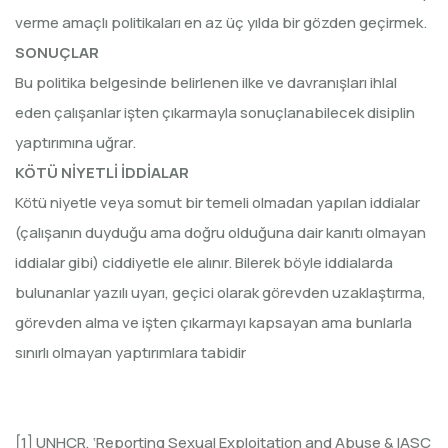
verme amaçlı politikaları en az üç yılda bir gözden geçirmek.
SONUÇLAR
Bu politika belgesinde belirlenen ilke ve davranışları ihlal
eden çalışanlar işten çıkarmayla sonuçlanabilecek disiplin
yaptırımına uğrar.
KÖTÜ NİYETLİ İDDİALAR
Kötü niyetle veya somut bir temeli olmadan yapılan iddialar
(çalışanın duyduğu ama doğru olduğuna dair kanıtı olmayan
iddialar gibi) ciddiyetle ele alınır. Bilerek böyle iddialarda
bulunanlar yazılı uyarı, geçici olarak görevden uzaklaştırma,
görevden alma ve işten çıkarmayı kapsayan ama bunlarla
sınırlı olmayan yaptırımlara tabidir
[1] UNHCR, ‘Reporting Sexual Exploitation and Abuse & IASC