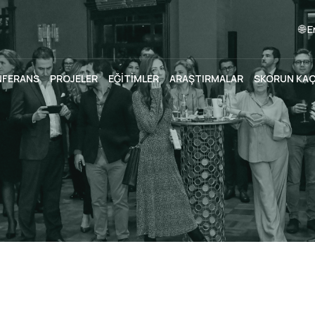
🌐 
NFERANS
PROJELER
EĞİTİMLER
ARAŞTIRMALAR
SKORUN KA