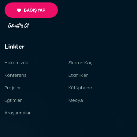
BAĞIŞ YAP
Gönüllü Ol
Linkler
Hakkımızda
Skorun Kaç
Konferans
Etkinlikler
Projeler
Kütüphane
Eğtimler
Medya
Araştırmalar