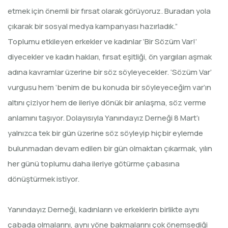
etmek için önemli bir fırsat olarak görüyoruz. Buradan yola
çıkarak bir sosyal medya kampanyası hazırladık.”
Toplumu etkileyen erkekler ve kadınlar ‘Bir Sözüm Var!’
diyecekler ve kadın hakları, fırsat eşitliği, ön yargıları aşmak
adına kavramlar üzerine bir söz söyleyecekler. ‘Sözüm Var’
vurgusu hem ‘benim de bu konuda bir söyleyeceğim var’ın
altını çiziyor hem de ileriye dönük bir anlaşma, söz verme
anlamını taşıyor. Dolayısıyla Yanındayız Derneği 8 Mart’ı
yalnızca tek bir gün üzerine söz söyleyip hiçbir eylemde
bulunmadan devam edilen bir gün olmaktan çıkarmak, yılın
her günü toplumu daha ileriye götürme çabasına
dönüştürmek istiyor.
Yanındayız Derneği, kadınların ve erkeklerin birlikte aynı
çabada olmalarını, aynı yöne bakmalarını çok önemsediği