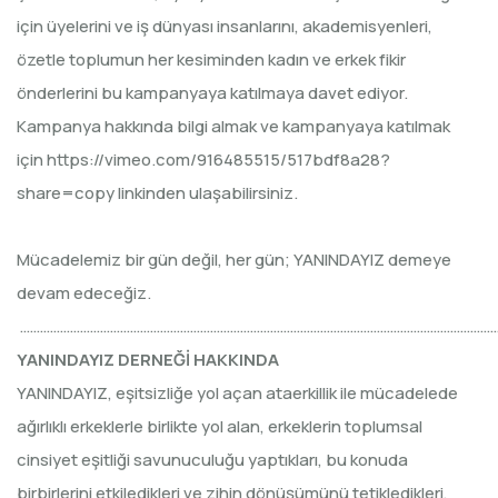
için üyelerini ve iş dünyası insanlarını, akademisyenleri,
özetle toplumun her kesiminden kadın ve erkek fikir
önderlerini bu kampanyaya katılmaya davet ediyor.
Kampanya hakkında bilgi almak ve kampanyaya katılmak
için
https://vimeo.com/916485515/517bdf8a28?
share=copy
linkinden ulaşabilirsiniz.
Mücadelemiz bir gün değil, her gün; YANINDAYIZ demeye
devam edeceğiz.
……………………………………………………………………………………………………………………………
YANINDAYIZ DERNEĞİ HAKKINDA
YANINDAYIZ, eşitsizliğe yol açan ataerkillik ile mücadelede
ağırlıklı erkeklerle birlikte yol alan, erkeklerin toplumsal
cinsiyet eşitliği savunuculuğu yaptıkları, bu konuda
birbirlerini etkiledikleri ve zihin dönüşümünü tetikledikleri,