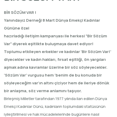
BİR SÖZÜM VAR !
Yanındayız Derneği 8 Mart Dünya Emekçi Kadınlar
Gününe özel
hazırladığı iletişim kampanyası ile herkesi “Bir Sözüm
Var” diyerek eşitlikte buluşmaya davet ediyor!
Toplumu etkileyen erkekler ve kadınlar ‘Bir Sözüm Var!’
diyecekler ve kadın hakları, fırsat eşitliği, ön yargıları
aşmak adına kavramlar üzerine bir söz söyleyecekler.
‘Sözüm Var’ vurgusu hem ‘benim de bu konuda bir
söyleyeceğim var’ın altını çiziyor hem de ileriye dönük
bir anlaşma, söz verme anlamını taşıyor.
Birleşmiş Milletler tarafından 1977 yılında ilan edilen Dünya
Emekçi Kadınlar Günü, kadınların toplumdaki statüsünün
iyileştirilmesi ve hak mücadelelerinde bugünlere nasıl