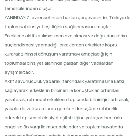
temsilcilerinden oluşur.
YANINDAYIZ, evrensel insan hakları çerçevesinde, Türkiye’de
toplumsal cinsiyet eşitliğinin sağlanmasını amaçlar.
Erkeklerin aktif katılımını merkeze alması ve doğrudan kadın
güçlendirmesi yapmadığı, erkeklerden erkeklere köprü
kurarak zihinsel dönüşüm yaratmayı amaçladığı için
toplumsal cinsiyet alanında çalışan diğer yapılardan
ayrışmaktadır.
Aktif savunuculuk yaparak, farkındalık yaratılmasına katkı
sağlayarak, erkeklerin birbirleri ile konuştukları ortamları
yaratarak, rol model erkeklerin toplumda bilinirliğini artırarak,
yasalarda ve kurumlarda gereken dönüşüme rehberlik
ederek toplumsal cinsiyet eşitsizliğine yol açan her türlü
engel ve ön yargı ile mücadele eder ve toplum hayatında
gereken dönüşüme katkıda bulunma misyonuna sahiptir.