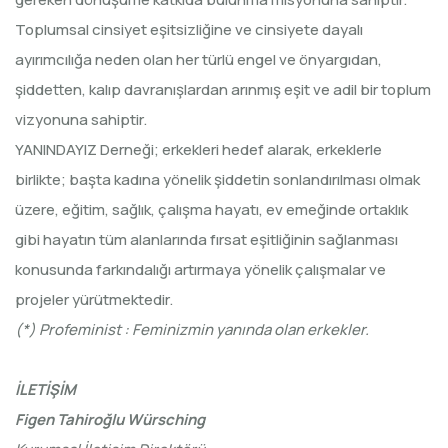
Toplumsal cinsiyet eşitsizliğine ve cinsiyete dayalı
ayırımcılığa neden olan her türlü engel ve önyargıdan,
şiddetten, kalıp davranışlardan arınmış eşit ve adil bir toplum
vizyonuna sahiptir.
YANINDAYIZ Derneği; erkekleri hedef alarak, erkeklerle
birlikte; başta kadına yönelik şiddetin sonlandırılması olmak
üzere, eğitim, sağlık, çalışma hayatı, ev emeğinde ortaklık
gibi hayatın tüm alanlarında fırsat eşitliğinin sağlanması
konusunda farkındalığı artırmaya yönelik çalışmalar ve
projeler yürütmektedir.
(*) Profeminist : Feminizmin yanında olan erkekler.
İLETİŞİM
Figen Tahiroğlu Würsching