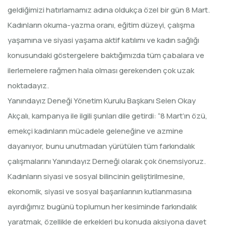
geldiğimizi hatırlamamız adına oldukça özel bir gün 8 Mart.
Kadınların okuma-yazma oranı, eğitim düzeyi, çalışma
yaşamına ve siyasi yaşama aktif katılımı ve kadın sağlığı
konusundaki göstergelere baktığımızda tüm çabalara ve
ilerlemelere rağmen hala olması gerekenden çok uzak
noktadayız.
Yanındayız Deneği Yönetim Kurulu Başkanı Selen Okay
Akçalı, kampanya ile ilgili şunları dile getirdi: “8 Mart’ın özü,
emekçi kadınların mücadele geleneğine ve azmine
dayanıyor, bunu unutmadan yürütülen tüm farkındalık
çalışmalarını Yanındayız Derneği olarak çok önemsiyoruz.
Kadınların siyasi ve sosyal bilincinin geliştirilmesine,
ekonomik, siyasi ve sosyal başarılarının kutlanmasına
ayırdığımız bugünü toplumun her kesiminde farkındalık
yaratmak, özellikle de erkekleri bu konuda aksiyona davet