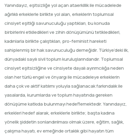
Yanındayız, eşitsizliğe yol açan ataerkillik ile mücadelede
ağırlıklı erkeklerle birlikte yol alan, erkeklerin toplumsal
cinsiyet eşitliği savunuculuğu yaptıkları, bu konuda
birbirlerini etkiledikleri ve zihin dönüşümünü tetikledikleri,
kadınlarla birlikte çalıştıkları, pro-feminist hareketi
sahiplenmiş bir hak savunuculuğu derneğidir. Türkiye’deki ilk,
dünyadaki sayılı sivil toplum kuruluşlarındandır. Toplumsal
cinsiyet eşitsizliğine ve cinsiyete dayalı ayırımcılığa neden
olan her türlü engel ve önyargı ile mücadeleye erkeklerin
daha çok ve aktif katılımı yoluyla sağlanacak farkındalık ile
yasalarda, kurumlarda ve toplum hayatında gereken
dönüşüme katkıda bulunmayı hedeflemektedir. Yanındayız,
erkekleri hedef alarak, erkeklerle birlikte; başta kadına
yönelik şiddetin sonlandırılması olmak üzere, eğitim, sağlık,
çalışma hayatı, ev emeğinde ortaklık gibi hayatın tüm