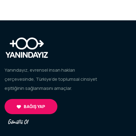
Yanındayız, evrensel insan hakları
çerçevesinde, Türkiye’de toplumsal cinsiyet
eşitliğinin sağlanmasını amaçlar.
BAĞIŞ YAP
Gönüllü Ol