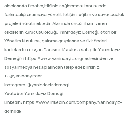
alanlarında fırsat eşitliğinin sağlanması konusunda
farkındalığı artırmaya yönelik iletişim, eğitim ve savunuculuk
projeleri yürütmektedir. Alanında öncü, ilham veren
erkeklerin kurucusu olduğu Yanındayız Derneği, etkin bir
Yönetim Kuruluna, çalışma gruplarına ve fikir önderi
kadınlardan oluşan Danışma Kuruluna sahiptir. Yanındayız
Derneği’ni
https://www.yanindayiz.org/
adresinden ve
sosyal medya hesaplarından takip edebilirsiniz:
X:
@yanindayizder
Instagram:
@yanindayizdernegi
Youtube:
Yanındayız Derneği
Linkedin:
https://www.linkedin.com/company/yanindayiz-
dernegi/