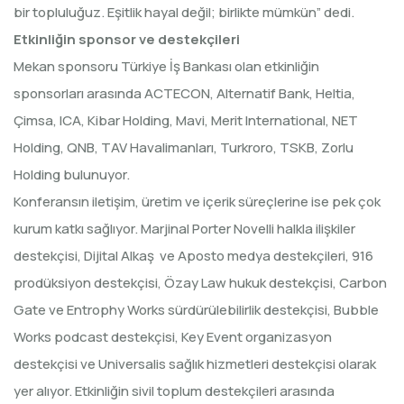
bir topluluğuz. Eşitlik hayal değil; birlikte mümkün” dedi.
Etkinliğin sponsor ve destekçileri
Mekan sponsoru Türkiye İş Bankası olan etkinliğin
sponsorları arasında ACTECON, Alternatif Bank, Heltia,
Çimsa, ICA, Kibar Holding, Mavi, Merit International, NET
Holding, QNB, TAV Havalimanları, Turkroro, TSKB, Zorlu
Holding bulunuyor.
Konferansın iletişim, üretim ve içerik süreçlerine ise pek çok
kurum katkı sağlıyor. Marjinal Porter Novelli halkla ilişkiler
destekçisi, Dijital Alkaş ve Aposto medya destekçileri, 916
prodüksiyon destekçisi, Özay Law hukuk destekçisi, Carbon
Gate ve Entrophy Works sürdürülebilirlik destekçisi, Bubble
Works podcast destekçisi, Key Event organizasyon
destekçisi ve Universalis sağlık hizmetleri destekçisi olarak
yer alıyor. Etkinliğin sivil toplum destekçileri arasında