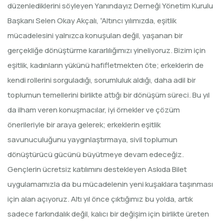
düzenlediklerini söyleyen Yanındayız Derneği Yönetim Kurulu
Başkanı Selen Okay Akçalı, “Altıncı yılımızda, eşitlik
mücadelesini yalnızca konuşulan değil, yaşanan bir
gerçekliğe dönüştürme kararlılığımızı yineliyoruz. Bizim için
eşitlik, kadınların yükünü hafifletmekten öte; erkeklerin de
kendi rollerini sorguladığı, sorumluluk aldığı, daha adil bir
toplumun temellerini birlikte attığı bir dönüşüm süreci. Bu yıl
da ilham veren konuşmacılar, iyi örnekler ve çözüm
önerileriyle bir araya gelerek; erkeklerin eşitlik
savunuculuğunu yaygınlaştırmaya, sivil toplumun
dönüştürücü gücünü büyütmeye devam edeceğiz.
Gençlerin ücretsiz katılımını destekleyen Askıda Bilet
uygulamamızla da bu mücadelenin yeni kuşaklara taşınması
için alan açıyoruz. Altı yıl önce çıktığımız bu yolda, artık
sadece farkındalık değil, kalıcı bir değişim için birlikte üreten