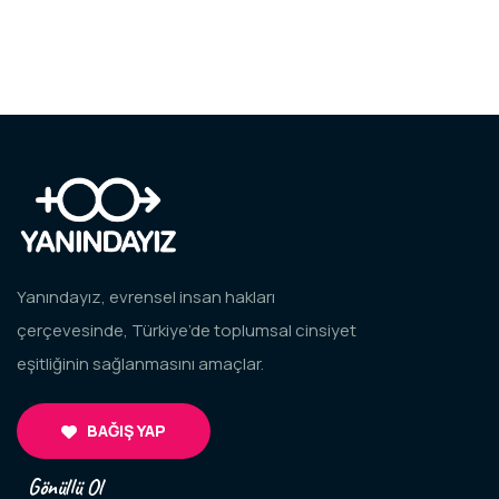
Yanındayız, evrensel insan hakları
çerçevesinde, Türkiye’de toplumsal cinsiyet
eşitliğinin sağlanmasını amaçlar.
BAĞIŞ YAP
Gönüllü Ol