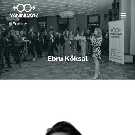
🌐 English
Ebru Köksal