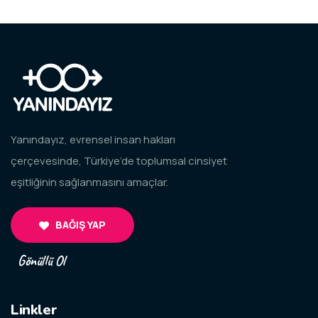
Yanındayız, evrensel insan hakları
çerçevesinde, Türkiye’de toplumsal cinsiyet
eşitliğinin sağlanmasını amaçlar.
BAĞIŞ YAP
Gönüllü Ol
Linkler