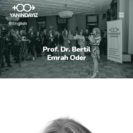
🌐 English
Prof. Dr. Bertil
Emrah Oder