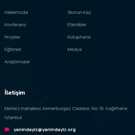
Hakkımızda
Skorun Kaç
Konferans
Etkinlikler
Projeler
Kütüphane
Eğtimler
Medya
Araştırmalar
İletişim
Merkez mahallesi, Kemerburgaz Caddesi, No:16, Kağıthane,
İstanbul
yanindayiz@yanindayiz.org