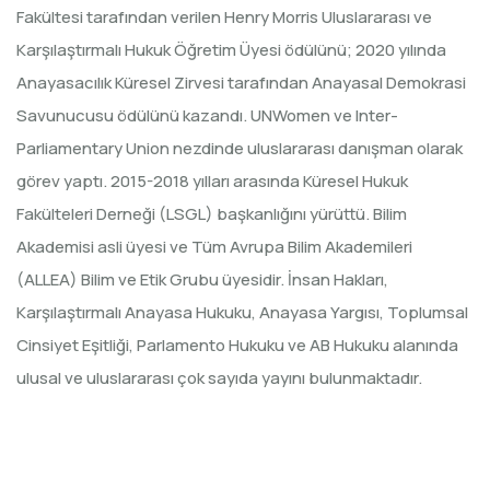
Fakültesi tarafından verilen Henry Morris Uluslararası ve
Karşılaştırmalı Hukuk Öğretim Üyesi ödülünü; 2020 yılında
Anayasacılık Küresel Zirvesi tarafından Anayasal Demokrasi
Savunucusu ödülünü kazandı. UNWomen ve Inter-
Parliamentary Union nezdinde uluslararası danışman olarak
görev yaptı. 2015-2018 yılları arasında Küresel Hukuk
Fakülteleri Derneği (LSGL) başkanlığını yürüttü. Bilim
Akademisi asli üyesi ve Tüm Avrupa Bilim Akademileri
(ALLEA) Bilim ve Etik Grubu üyesidir. İnsan Hakları,
Karşılaştırmalı Anayasa Hukuku, Anayasa Yargısı, Toplumsal
Cinsiyet Eşitliği, Parlamento Hukuku ve AB Hukuku alanında
ulusal ve uluslararası çok sayıda yayını bulunmaktadır.