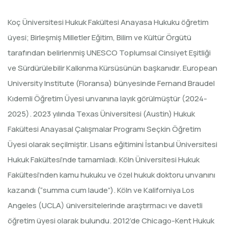
Koç Üniversitesi Hukuk Fakültesi Anayasa Hukuku öğretim
üyesi; Birleşmiş Milletler Eğitim, Bilim ve Kültür Örgütü
tarafından belirlenmiş UNESCO Toplumsal Cinsiyet Eşitliği
ve Sürdürülebilir Kalkınma Kürsüsünün başkanıdır. European
University Institute (Floransa) bünyesinde Fernand Braudel
Kıdemli Öğretim Üyesi unvanına layık görülmüştür (2024-
2025). 2023 yılında Texas Üniversitesi (Austin) Hukuk
Fakültesi Anayasal Çalışmalar Programı Seçkin Öğretim
Üyesi olarak seçilmiştir. Lisans eğitimini İstanbul Üniversitesi
Hukuk Fakültesi’nde tamamladı. Köln Üniversitesi Hukuk
Fakültesi’nden kamu hukuku ve özel hukuk doktoru unvanını
kazandı (“summa cum laude”). Köln ve Kaliforniya Los
Angeles (UCLA) üniversitelerinde araştırmacı ve davetli
öğretim üyesi olarak bulundu. 2012’de Chicago-Kent Hukuk