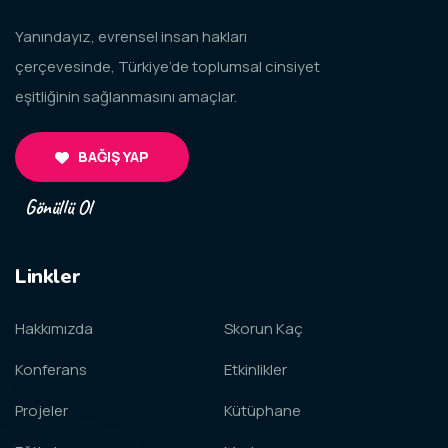
Yanındayız, evrensel insan hakları
çerçevesinde, Türkiye’de toplumsal cinsiyet
eşitliğinin sağlanmasını amaçlar.
BAĞIŞ YAP
Gönüllü Ol
Linkler
Hakkımızda
Skorun Kaç
Konferans
Etkinlikler
Projeler
Kütüphane