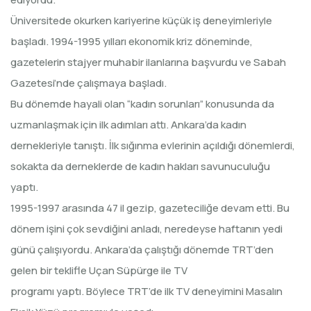
Üniversitede okurken kariyerine küçük iş deneyimleriyle
başladı. 1994-1995 yılları ekonomik kriz döneminde,
gazetelerin stajyer muhabir ilanlarına başvurdu ve Sabah
Gazetesi’nde çalışmaya başladı.
Bu dönemde hayali olan “kadın sorunları” konusunda da
uzmanlaşmak için ilk adımları attı. Ankara’da kadın
dernekleriyle tanıştı. İlk sığınma evlerinin açıldığı dönemlerdi,
sokakta da derneklerde de kadın hakları savunuculuğu
yaptı.
1995-1997 arasında 47 il gezip, gazeteciliğe devam etti. Bu
dönem işini çok sevdiğini anladı, neredeyse haftanın yedi
günü çalışıyordu. Ankara’da çalıştığı dönemde TRT’den
gelen bir teklifle Uçan Süpürge ile TV
programı yaptı. Böylece TRT’de ilk TV deneyimini Masalın