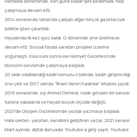
Hamilelik döneminde, son güne kadar işini bırakmadı, hep
çalışmaya devam etti.
2014 senesinde Vatan’da çalışan diğer birçok gazeteciyle
birlikte işten çıkartıldı.
Hayatında ilk kez işsiz kaldı. O dönemde yine üretmeye
devam etti. Sosyal fayda yaratan projeler üzerine
yoğunlaştı. Kısa süre sonra ise Hürriyet Gazetesi’nde
Ekonomi servisinde çalışmaya başladı.
20 yıldır odaklandığı kadın konusu özelinde, kadın girişimciliği
öne çıktı ve 2017 yılında “İlham Veren Kadınlar” kitabını yazdı.
2019 senesinde, eşi Ahmet Demiral, nadir görülen bir kanser
türüne yakalandı ve hayatı büyük ölçüde değişti.
2021’de Oksijen Gazetesi’nde yazılar yazmaya başladı.
Hala üreten, yaratan, kendisini geliştiren yazar, 2021 senesi
Mart ayında, dijital dünyada Youtube’a giriş yaptı. Youtube