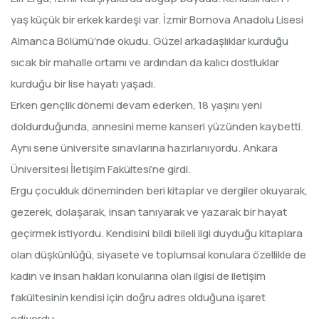
yaş küçük bir erkek kardeşi var. İzmir Bornova Anadolu Lisesi
Almanca Bölümü’nde okudu. Güzel arkadaşlıklar kurduğu
sıcak bir mahalle ortamı ve ardından da kalıcı dostluklar
kurduğu bir lise hayatı yaşadı.
Erken gençlik dönemi devam ederken, 18 yaşını yeni
doldurduğunda, annesini meme kanseri yüzünden kaybetti.
Aynı sene üniversite sınavlarına hazırlanıyordu. Ankara
Üniversitesi İletişim Fakültesi’ne girdi.
Ergu çocukluk döneminden beri kitaplar ve dergiler okuyarak,
gezerek, dolaşarak, insan tanıyarak ve yazarak bir hayat
geçirmek istiyordu. Kendisini bildi bileli ilgi duyduğu kitaplara
olan düşkünlüğü, siyasete ve toplumsal konulara özellikle de
kadın ve insan hakları konularına olan ilgisi de iletişim
fakültesinin kendisi için doğru adres olduğuna işaret
ediyordu.