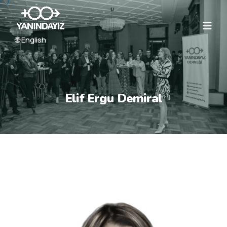
🌐 English
Elif Ergu Demiral