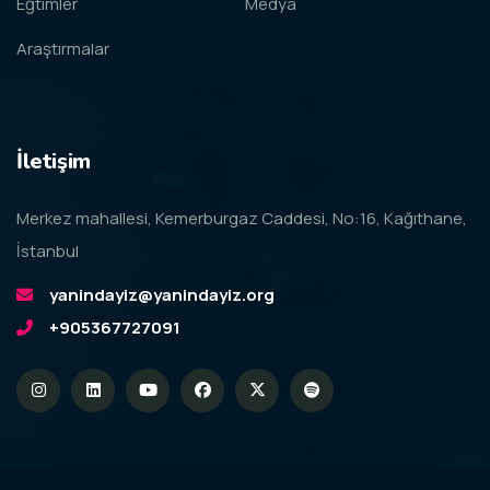
Eğtimler
Medya
Araştırmalar
İletişim
Merkez mahallesi, Kemerburgaz Caddesi, No:16, Kağıthane,
İstanbul
yanindayiz@yanindayiz.org
+905367727091