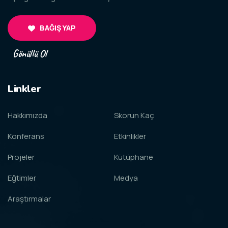
BAĞIŞ YAP
Gönüllü Ol
Linkler
Hakkımızda
Skorun Kaç
Konferans
Etkinlikler
Projeler
Kütüphane
Eğtimler
Medya
Araştırmalar