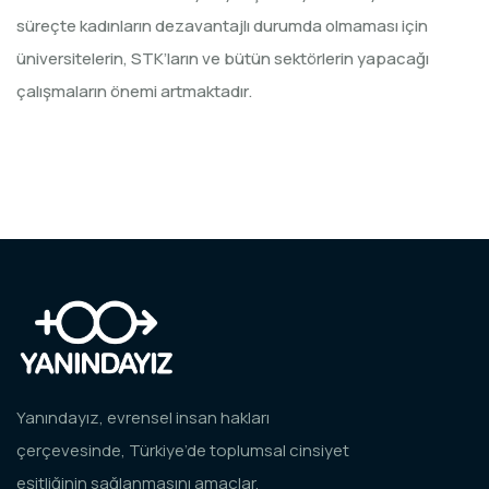
süreçte kadınların dezavantajlı durumda olmaması için
üniversitelerin, STK’ların ve bütün sektörlerin yapacağı
çalışmaların önemi artmaktadır.
Yanındayız, evrensel insan hakları
çerçevesinde, Türkiye’de toplumsal cinsiyet
eşitliğinin sağlanmasını amaçlar.