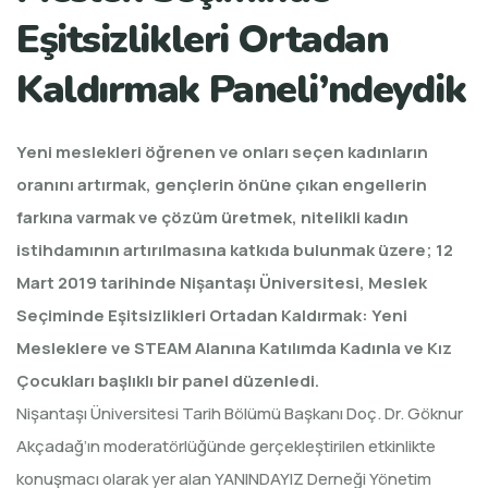
Eşitsizlikleri Ortadan
Kaldırmak Paneli’ndeydik
Yeni meslekleri öğrenen ve onları seçen kadınların
oranını artırmak, gençlerin önüne çıkan engellerin
farkına varmak ve çözüm üretmek, nitelikli kadın
istihdamının artırılmasına katkıda bulunmak üzere; 12
Mart 2019 tarihinde Nişantaşı Üniversitesi, Meslek
Seçiminde Eşitsizlikleri Ortadan Kaldırmak: Yeni
Mesleklere ve STEAM Alanına Katılımda Kadınla ve Kız
Çocukları başlıklı bir panel düzenledi.
Nişantaşı Üniversitesi Tarih Bölümü Başkanı Doç. Dr. Göknur
Akçadağ’ın moderatörlüğünde gerçekleştirilen etkinlikte
konuşmacı olarak yer alan YANINDAYIZ Derneği Yönetim