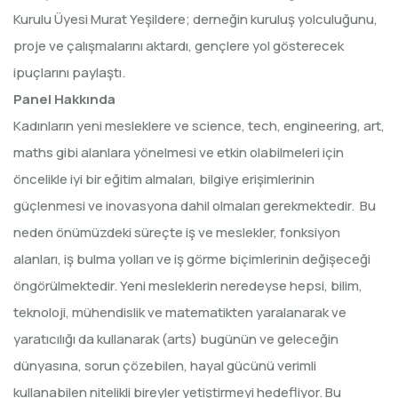
Kurulu Üyesi Murat Yeşildere; derneğin kuruluş yolculuğunu,
proje ve çalışmalarını aktardı, gençlere yol gösterecek
ipuçlarını paylaştı.
Panel Hakkında
Kadınların yeni mesleklere ve science, tech, engineering, art,
maths gibi alanlara yönelmesi ve etkin olabilmeleri için
öncelikle iyi bir eğitim almaları, bilgiye erişimlerinin
güçlenmesi ve inovasyona dahil olmaları gerekmektedir. Bu
neden önümüzdeki süreçte iş ve meslekler, fonksiyon
alanları, iş bulma yolları ve iş görme biçimlerinin değişeceği
öngörülmektedir. Yeni mesleklerin neredeyse hepsi, bilim,
teknoloji, mühendislik ve matematikten yaralanarak ve
yaratıcılığı da kullanarak (arts) bugünün ve geleceğin
dünyasına, sorun çözebilen, hayal gücünü verimli
kullanabilen nitelikli bireyler yetiştirmeyi hedefliyor. Bu