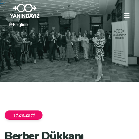
🌐 English
11.03.2019
Berber Dükkanı