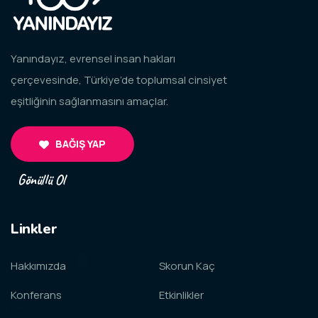
Yanındayız, evrensel insan hakları
çerçevesinde, Türkiye’de toplumsal cinsiyet
eşitliğinin sağlanmasını amaçlar.
BAĞIŞ YAP
Gönüllü Ol
Linkler
Hakkımızda
Skorun Kaç
Konferans
Etkinlikler