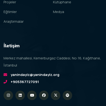
Projeler
Kütüphane
Eğtimler
Medya
Araştırmalar
İletişim
Merkez mahallesi, Kemerburgaz Caddesi, No:16, Kağıthane,
İstanbul
yanindayiz@yanindayiz.org
+905367727091