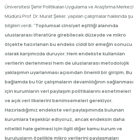
Üniversitesi Şehir Politikaları Uygulama ve Araştırma Merkezi
Müdürü Prof. Dr. Murat Şeker, yapılan çalışmalar hakkında şu
bilgileri verdi: “
Toplumsal cinsiyet eşitliği alanında
uluslararası literatüre girebilecek düzeyde ve mikro
ölçekte hazırlanan bu endeks ciddi bir emeğin sonucu
olarak karşımızda duruyor. Hem endekste kullanılan
verilerin derlenmesi hem de uluslararası metodolojik
yaklaşımın uyarlanması açısından önemli bir girişim. Bu
bağlamda bu tür çalışmaların devamlılığının sağlanması
için kurumların veri paylaşım politikalarını esnetmeleri
ve açık veri ilkelerini benimsemeleri gerekiyor.
Hazırladığımız endekste veri paylaşımında bulunan
kurumlara teşekkür ediyoruz, ancak endeksin daha
nitelikli hale gelmesi için ilgili diğer kamu kurum ve
kuruluşların özellikle mikro verilerini paylaşmaları