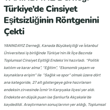
Türkiye’de Cinsiyet
Eşitsizliğinin Röntgenini
Çekti
YANINDAYIZ Derneği, Kanada Büyükelçiliği ve İstanbul
Üniversitesi iş birliğinde Türkiye’nin ilk İlçe Bazında
Toplumsal Cinsiyet Eşitliği Endeks’ini hazırladı. “Politik
katılım ve karar alma”, “Eğitim”, “Ekonomik yaşam ve
kaynaklara erişim” ile ”Sağlık ve spor” olmak üzere dört
ana kategoride, 27 alt göstergeye göre hazırlanan
endeksin zirvesinde İzmir’in Karşıyaka ilçesi yer aldı.
Endekste en düşük puan ise Şanlıurfa Akçakale’de
kaydedildi. Araştırmanın sonuçlarının yer aldığı, Toplumsal