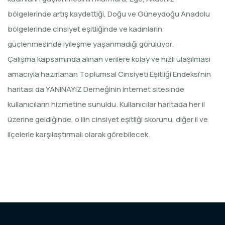
bölgelerinde artış kaydettiği, Doğu ve Güneydoğu Anadolu
bölgelerinde cinsiyet eşitliğinde ve kadınların
güçlenmesinde iyileşme yaşanmadığı görülüyor.
Çalışma kapsamında alınan verilere kolay ve hızlı ulaşılması
amacıyla hazırlanan Toplumsal Cinsiyeti Eşitliği Endeksi’nin
haritası da YANINAYIZ Derneğinin internet sitesinde
kullanıcıların hizmetine sunuldu. Kullanıcılar haritada her il
üzerine geldiğinde, o ilin cinsiyet eşitliği skorunu, diğer il ve
ilçelerle karşılaştırmalı olarak görebilecek.