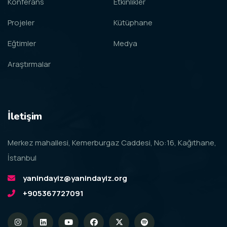
Konferans
Etkinlikler
Projeler
Kütüphane
Eğtimler
Medya
Araştırmalar
İletişim
Merkez mahallesi, Kemerburgaz Caddesi, No:16, Kağıthane,
İstanbul
yanindayiz@yanindayiz.org
+905367727091