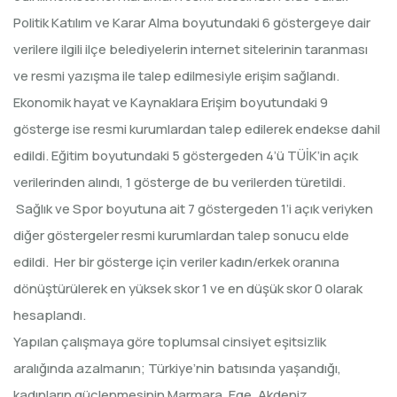
Politik Katılım ve Karar Alma boyutundaki 6 göstergeye dair
verilere ilgili ilçe belediyelerin internet sitelerinin taranması
ve resmi yazışma ile talep edilmesiyle erişim sağlandı.
Ekonomik hayat ve Kaynaklara Erişim boyutundaki 9
gösterge ise resmi kurumlardan talep edilerek endekse dahil
edildi. Eğitim boyutundaki 5 göstergeden 4’ü TÜİK’in açık
verilerinden alındı, 1 gösterge de bu verilerden türetildi.
Sağlık ve Spor boyutuna ait 7 göstergeden 1’i açık veriyken
diğer göstergeler resmi kurumlardan talep sonucu elde
edildi. Her bir gösterge için veriler kadın/erkek oranına
dönüştürülerek en yüksek skor 1 ve en düşük skor 0 olarak
hesaplandı.
Yapılan çalışmaya göre toplumsal cinsiyet eşitsizlik
aralığında azalmanın; Türkiye’nin batısında yaşandığı,
kadınların güçlenmesinin Marmara, Ege, Akdeniz