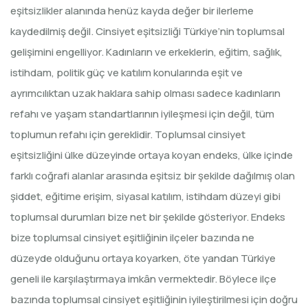
eşitsizlikler alanında henüz kayda değer bir ilerleme
kaydedilmiş değil. Cinsiyet eşitsizliği Türkiye’nin toplumsal
gelişimini engelliyor. Kadınların ve erkeklerin, eğitim, sağlık,
istihdam, politik güç ve katılım konularında eşit ve
ayrımcılıktan uzak haklara sahip olması sadece kadınların
refahı ve yaşam standartlarının iyileşmesi için değil, tüm
toplumun refahı için gereklidir. Toplumsal cinsiyet
eşitsizliğini ülke düzeyinde ortaya koyan endeks, ülke içinde
farklı coğrafi alanlar arasında eşitsiz bir şekilde dağılmış olan
şiddet, eğitime erişim, siyasal katılım, istihdam düzeyi gibi
toplumsal durumları bize net bir şekilde gösteriyor. Endeks
bize toplumsal cinsiyet eşitliğinin ilçeler bazında ne
düzeyde olduğunu ortaya koyarken, öte yandan Türkiye
geneli ile karşılaştırmaya imkân vermektedir. Böylece ilçe
bazında toplumsal cinsiyet eşitliğinin iyileştirilmesi için doğru