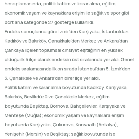
hesaplamasında, politik katılım ve karar alma, eğitim,
ekonomik yaşam ve kaynaklara erişim ile sağlık ve spor gibi
dört ana kategoride 27 gösterge kullanıldı.
Endeks sonuçlarına göre İzmir’den Karşıyaka, İstanbul’dan
Kadıköy ve Bakırköy, Çanakkale’den Merkez ve Ankara’dan
Çankaya ilçeleri toplumsal cinsiyet eşitliğinin en yüksek
olduğu ilk 5 ilçe olarak endeksin üst sıralarında yer aldı. Genel
endeks sıralamasında ilk on sırada İstanbul’dan 5, İzmir’den
3, Çanakkale ve Ankara’dan birer ilçe yer aldı.
Politik katılım ve karar alma boyutunda Kadıköy, Karşıyaka,
Bakırköy, Beylikdüzü ve Çanakkale Merkez, eğitim
boyutunda Beşiktaş, Bornova, Bahçelievler, Karşıyaka ve
Menteşe (Muğla); ekonomik yaşam ve kaynaklara erişim
boyutunda Karşıyaka, Çukurova, Konyaaltı (Antalya),
Yenişehir (Mersin) ve Beşiktaş; sağlık boyutunda ise