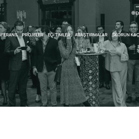
🌐 
NFERANS
PROJELER
EĞİTİMLER
ARAŞTIRMALAR
SKORUN KA