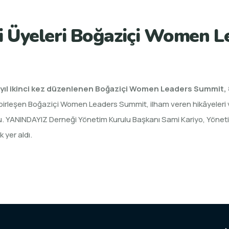
 Üyeleri Boğaziçi Women L
u yıl ikinci kez düzenlenen Boğaziçi Women Leaders Summit, 8
le birleşen Boğaziçi Women Leaders Summit, ilham veren hikâyeleri v
u. YANINDAYIZ Derneği Yönetim Kurulu Başkanı Sami Kariyo, Yönetim
 yer aldı.