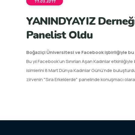
11.03.2019
YANINDYAYIZ Derneği
Panelist Oldu
Boğaziçi Üniversitesi ve Facebook işbirliğiyle b
Bu yıl Facebook’un Sınırları Aşan Kadınlar etkinliğiy
isimlerini 8 Mart Dünya Kadınlar Günü’nde buluşturd
zirvenin "Sıra Erkeklerde" panelinde konuşmacı olarak