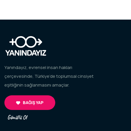
Yanındayız, evrensel insan hakları
çerçevesinde, Türkiye’de toplumsal cinsiyet
eşitliğinin sağlanmasını amaçlar.
BAĞIŞ YAP
Gönüllü Ol