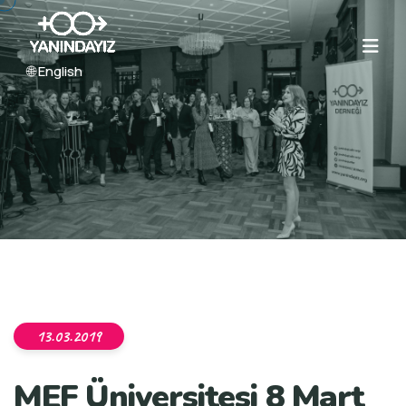
🌐 English
13.03.2019
MEF Üniversitesi 8 Mart