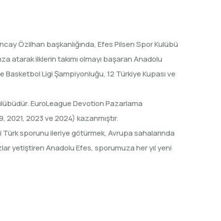
uncay Özilhan başkanlığında, Efes Pilsen Spor Kulübü
imza atarak ilklerin takımı olmayı başaran Anadolu
e Basketbol Ligi Şampiyonluğu, 12 Türkiye Kupası ve
 kulübüdür. EuroLeague Devotion Pazarlama
9, 2021, 2023 ve 2024) kazanmıştır.
i Türk sporunu ileriye götürmek, Avrupa sahalarında
lar yetiştiren Anadolu Efes, sporumuza her yıl yeni