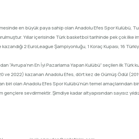
rilmesinde en büyük paya sahip olan Anadolu Efes Spor Kulübü, T
rulmuştur. Yıllar içerisinde Türk basketbol tarihinde pek çok ilke 
 kazandığı 2 EuroLeague Şampiyonluğu, 1 Koraç Kupası, 16 Türkiy
dan “Avrupa’nın En İyi Pazarlama Yapan Kulübü” seçilen ilk Türk
2020 ve 2022) kazanan Anadolu Efes, dört kez de Gümüş Ödül (201
an biri olan Anadolu Efes Spor Kulübü’nün temel amaçlarından bir
 gençlere sevdirmektir. Şimdiye kadar altyapısından sayısız yıldız