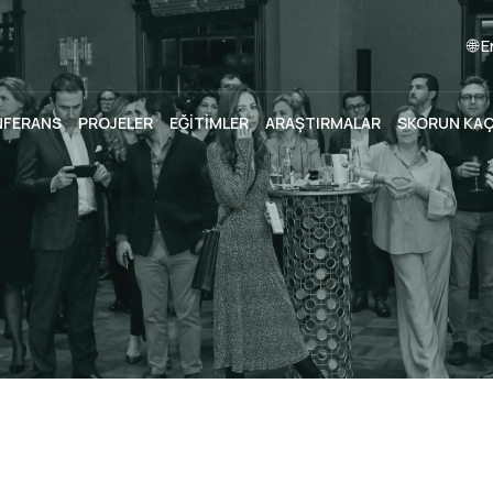
🌐 
NFERANS
PROJELER
EĞİTİMLER
ARAŞTIRMALAR
SKORUN KA