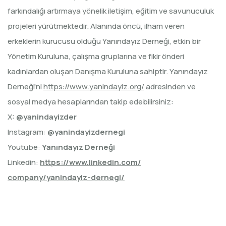
farkındalığı artırmaya yönelik iletişim, eğitim ve savunuculuk
projeleri yürütmektedir. Alanında öncü, ilham veren
erkeklerin kurucusu olduğu Yanındayız Derneği, etkin bir
Yönetim Kuruluna, çalışma gruplarına ve fikir önderi
kadınlardan oluşan Danışma Kuruluna sahiptir. Yanındayız
Derneği'ni
https://www.yanindayiz.org/
adresinden ve
sosyal medya hesaplarından takip edebilirsiniz:
X:
@yanindayizder
Instagram:
@yanindayizdernegi
Youtube:
Yanındayız Derneği
Linkedin:
https://www.linkedin.com/
company/yanindayiz-dernegi/