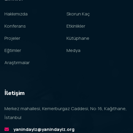
Hakkımızda
Skorun Kaç
Konferans
Etkinlikler
Projeler
Kütüphane
Eğtimler
Medya
Araştırmalar
İletişim
Merkez mahallesi, Kemerburgaz Caddesi, No:16, Kağıthane,
İstanbul
yanindayiz@yanindayiz.org