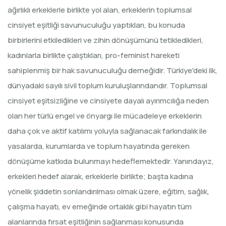
ağırlıklı erkeklerle birlikte yol alan, erkeklerin toplumsal
cinsiyet eşitliği savunuculuğu yaptıkları, bu konuda
birbirlerini etkiledikleri ve zihin dönüşümünü tetikledikleri,
kadınlarla birlikte çalıştıkları, pro-feminist hareketi
sahiplenmiş bir hak savunuculuğu derneğidir. Türkiye'deki ilk,
dünyadaki sayılı sivil toplum kuruluşlarındandır. Toplumsal
cinsiyet eşitsizliğine ve cinsiyete dayalı ayırımcılığa neden
olan her türlü engel ve önyargı ile mücadeleye erkeklerin
daha çok ve aktif katılımı yoluyla sağlanacak farkındalık ile
yasalarda, kurumlarda ve toplum hayatında gereken
dönüşüme katkıda bulunmayı hedeflemektedir. Yanındayız,
erkekleri hedef alarak, erkeklerle birlikte; başta kadına
yönelik şiddetin sonlandırılması olmak üzere, eğitim, sağlık,
çalışma hayatı, ev emeğinde ortaklık gibi hayatın tüm
alanlarında fırsat eşitliğinin sağlanması konusunda