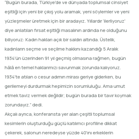
“Bugün burada, Türkiye'de ve dünyada toplumsal cinsiyet
eşitliği için yeni bir çıkış yolu aramak, yeni söylemler ve yeni
yüzleşmeler üretmek için bir aradayız. Yıllardır ‘ilerliyoruz'
diye anlatılan fırsat eşitliği masalının ardında ne olduğunu
biliyoruz: Kadın hakları açık bir saldırı altında. Üstelik,
kadınların seçme ve seçilme hakkını kazandığı 5 Aralık
1934'ün üzerinden 91 yıl geçmiş olmasına rağmen, bugün
hâlâ en temel haklarımızı savunmak zorunda kalıyoruz.
1934'te atılan o cesur adımın mirası geriye giderken, bu
gerilemeyi durdurmak hepimizin sorumluluğu. Ama umut
etmek taviz vermek değildir; bugün burada bir tavır koymak
zorundayız.” dedi.
Akçalı ayrıca, konferansta yer alan çeşitli toplumsal
kesimlerin oluşturduğu güçlü katılımcı profiline dikkat
çekerek, salonun neredeyse yüzde 40'ını erkeklerin