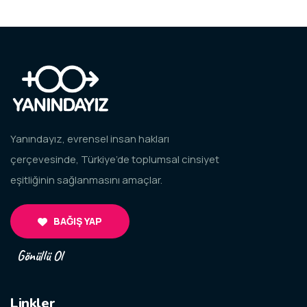
Yanındayız, evrensel insan hakları
çerçevesinde, Türkiye’de toplumsal cinsiyet
eşitliğinin sağlanmasını amaçlar.
BAĞIŞ YAP
Gönüllü Ol
Linkler