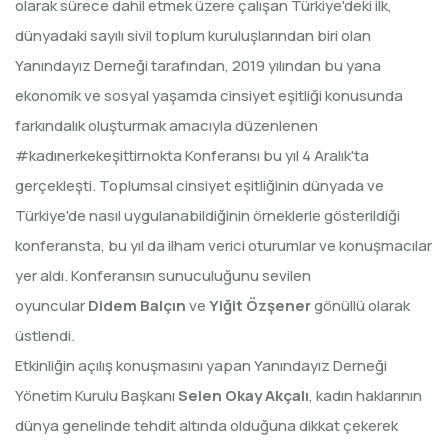
olarak sürece dahil etmek üzere çalışan Türkiye'deki ilk,
dünyadaki sayılı sivil toplum kuruluşlarından biri olan
Yanındayız Derneği tarafından, 2019 yılından bu yana
ekonomik ve sosyal yaşamda cinsiyet eşitliği konusunda
farkındalık oluşturmak amacıyla düzenlenen
#kadınerkekeşittirnokta Konferansı bu yıl 4 Aralık'ta
gerçekleşti. Toplumsal cinsiyet eşitliğinin dünyada ve
Türkiye'de nasıl uygulanabildiğinin örneklerle gösterildiği
konferansta, bu yıl da ilham verici oturumlar ve konuşmacılar
yer aldı. Konferansın sunuculuğunu sevilen
oyuncular
Didem Balçın
ve
Yiğit Özşener
gönüllü olarak
üstlendi.
Etkinliğin açılış konuşmasını yapan Yanındayız Derneği
Yönetim Kurulu Başkanı
Selen Okay Akçalı
, kadın haklarının
dünya genelinde tehdit altında olduğuna dikkat çekerek