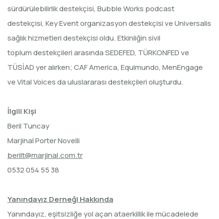
sürdürülebilirlik destekçisi, Bubble Works podcast
destekçisi, Key Event organizasyon destekçisi ve Universalis
sağlık hizmetleri destekçisi oldu. Etkinliğin sivil
toplum destekçileri arasında SEDEFED, TÜRKONFED ve
TÜSİAD yer alırken; CAF America, Equimundo, MenEngage
ve Vital Voices da uluslararası destekçileri oluşturdu.
İlgili Kişi
Beril Tuncay
Marjinal Porter Novelli
berilt@marjinal.com.tr
0532 054 55 38
Yanındayız Derneği Hakkında
Yanındayız, eşitsizliğe yol açan ataerkillik ile mücadelede