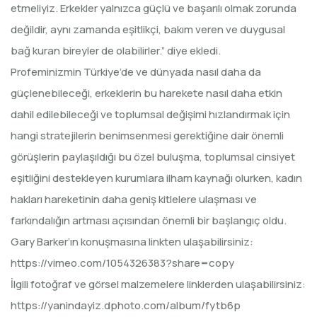
etmeliyiz. Erkekler yalnızca güçlü ve başarılı olmak zorunda
değildir, aynı zamanda eşitlikçi, bakım veren ve duygusal
bağ kuran bireyler de olabilirler.” diye ekledi.
Profeminizmin Türkiye’de ve dünyada nasıl daha da
güçlenebileceği, erkeklerin bu harekete nasıl daha etkin
dahil edilebileceği ve toplumsal değişimi hızlandırmak için
hangi stratejilerin benimsenmesi gerektiğine dair önemli
görüşlerin paylaşıldığı bu özel buluşma, toplumsal cinsiyet
eşitliğini destekleyen kurumlara ilham kaynağı olurken, kadın
hakları hareketinin daha geniş kitlelere ulaşması ve
farkındalığın artması açısından önemli bir başlangıç oldu.
Gary Barker’ın konuşmasına linkten ulaşabilirsiniz:
https://vimeo.com/1054326383?share=copy
İlgili fotoğraf ve görsel malzemelere linklerden ulaşabilirsiniz:
https://yanindayiz.dphoto.com/album/fytb6p