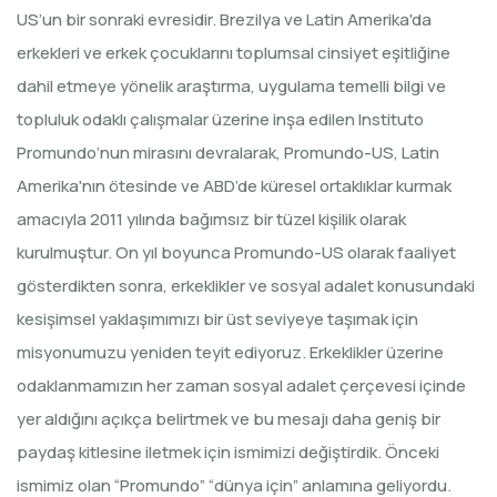
US’un bir sonraki evresidir. Brezilya ve Latin Amerika'da
erkekleri ve erkek çocuklarını toplumsal cinsiyet eşitliğine
dahil etmeye yönelik araştırma, uygulama temelli bilgi ve
topluluk odaklı çalışmalar üzerine inşa edilen Instituto
Promundo’nun mirasını devralarak, Promundo-US, Latin
Amerika'nın ötesinde ve ABD’de küresel ortaklıklar kurmak
amacıyla 2011 yılında bağımsız bir tüzel kişilik olarak
kurulmuştur. On yıl boyunca Promundo-US olarak faaliyet
gösterdikten sonra, erkeklikler ve sosyal adalet konusundaki
kesişimsel yaklaşımımızı bir üst seviyeye taşımak için
misyonumuzu yeniden teyit ediyoruz. Erkeklikler üzerine
odaklanmamızın her zaman sosyal adalet çerçevesi içinde
yer aldığını açıkça belirtmek ve bu mesajı daha geniş bir
paydaş kitlesine iletmek için ismimizi değiştirdik. Önceki
ismimiz olan “Promundo” “dünya için” anlamına geliyordu.