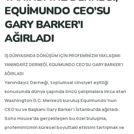
EQUİMUNDO CEO’SU
GARY BARKER’I
AĞIRLADI
İŞ DÜNYASINDA DÖNÜŞÜM İÇİN PROFEMİNİZM YAKLAŞIMI:
YANINDAYIZ DERNEĞİ, EQUİMUNDO CEO’SU GARY BARKER’I
AĞIRLADI
Yanındayız Derneği, toplumsal cinsiyet eşitliği
konusunda dünya çapında öncü çalışmalara imza atan
Washington D.C. Merkezli kuruluş Equimundo’nun
CEO’su ve Başkanı Gary Barker’ı İstanbul’da ağırladı.
Soho House'da gerçekleşen bu özel buluşma,
profeminizmin küresel boyuttaki etkisini tartışmak ve