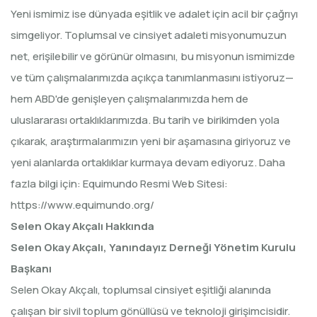
Yeni ismimiz ise dünyada eşitlik ve adalet için acil bir çağrıyı
simgeliyor. Toplumsal ve cinsiyet adaleti misyonumuzun
net, erişilebilir ve görünür olmasını, bu misyonun ismimizde
ve tüm çalışmalarımızda açıkça tanımlanmasını istiyoruz—
hem ABD'de genişleyen çalışmalarımızda hem de
uluslararası ortaklıklarımızda. Bu tarih ve birikimden yola
çıkarak, araştırmalarımızın yeni bir aşamasına giriyoruz ve
yeni alanlarda ortaklıklar kurmaya devam ediyoruz. Daha
fazla bilgi için: Equimundo Resmi Web Sitesi:
https://www.equimundo.org/
Selen Okay Akçalı Hakkında
Selen Okay Akçalı, Yanındayız Derneği Yönetim Kurulu
Başkanı
Selen Okay Akçalı, toplumsal cinsiyet eşitliği alanında
çalışan bir sivil toplum gönüllüsü ve teknoloji girişimcisidir.