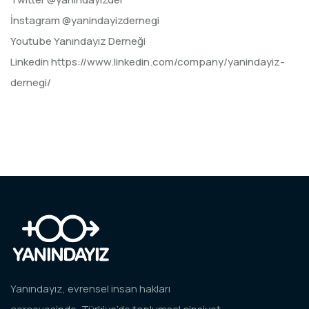
İnstagram @yanindayizdernegi
Youtube Yanındayız Derneği
Linkedin
https://www.linkedin.com/company/yanindayiz-
dernegi/
Yanındayız, evrensel insan hakları