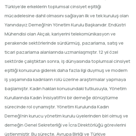
Türkiye’de erkeklerin toplumsal cinsiyet eşitliği
mücadelesine dahil olmasını sağlayan ilk ve tek kuruluş olan
Yanındayız Derneği’nin Yönetim Kurulu Başkanıdır. Endüstri
Mühendisi olan Akçalı, kariyerini telekomünikasyon ve
perakende sektörlerinde sürdürmüş, pazarlama, satış ve
ticari pazarlama alanlarında uzmanlaşmıştır. 12 yıl özel
sektörde çalıştıktan sonra, iş dünyasında toplumsal cinsiyet
eşitliği konusuna giderek daha fazla ilgi duymuş ve modern
iş yaşamında kadınların rolü üzerine araştırmalar yapmaya
başlamıştır. Kadın hakları konusundaki tutkusuyla, Yönetim
Kurullarında Kadın İnisiyatifi’ni bir derneğe dönüştürme
sürecinde rol oynamıştır. Yönetim Kurulunda Kadın
Derneği’nin kurucu yönetim kurulu üyelerinden biri olmuş ve
derneğin Genel Sekreterliği ve İcra Direktörlüğü görevlerini
üstlenmiştir. Bu süreçte, Avrupa Birliği ve Türkiye