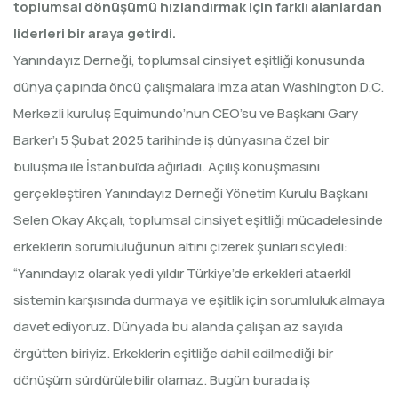
toplumsal dönüşümü hızlandırmak için farklı alanlardan
liderleri bir araya getirdi.
Yanındayız Derneği, toplumsal cinsiyet eşitliği konusunda
dünya çapında öncü çalışmalara imza atan Washington D.C.
Merkezli kuruluş Equimundo’nun CEO’su ve Başkanı Gary
Barker’ı 5 Şubat 2025 tarihinde iş dünyasına özel bir
buluşma ile İstanbul’da ağırladı. Açılış konuşmasını
gerçekleştiren Yanındayız Derneği Yönetim Kurulu Başkanı
Selen Okay Akçalı, toplumsal cinsiyet eşitliği mücadelesinde
erkeklerin sorumluluğunun altını çizerek şunları söyledi:
“Yanındayız olarak yedi yıldır Türkiye’de erkekleri ataerkil
sistemin karşısında durmaya ve eşitlik için sorumluluk almaya
davet ediyoruz. Dünyada bu alanda çalışan az sayıda
örgütten biriyiz. Erkeklerin eşitliğe dahil edilmediği bir
dönüşüm sürdürülebilir olamaz. Bugün burada iş