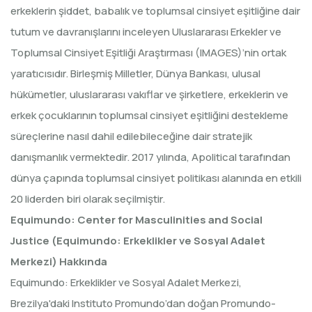
erkeklerin şiddet, babalık ve toplumsal cinsiyet eşitliğine dair
tutum ve davranışlarını inceleyen Uluslararası Erkekler ve
Toplumsal Cinsiyet Eşitliği Araştırması (IMAGES)’nin ortak
yaratıcısıdır. Birleşmiş Milletler, Dünya Bankası, ulusal
hükümetler, uluslararası vakıflar ve şirketlere, erkeklerin ve
erkek çocuklarının toplumsal cinsiyet eşitliğini destekleme
süreçlerine nasıl dahil edilebileceğine dair stratejik
danışmanlık vermektedir. 2017 yılında, Apolitical tarafından
dünya çapında toplumsal cinsiyet politikası alanında en etkili
20 liderden biri olarak seçilmiştir.
Equimundo: Center for Masculinities and Social
Justice (Equimundo: Erkeklikler ve Sosyal Adalet
Merkezi) Hakkında
Equimundo: Erkeklikler ve Sosyal Adalet Merkezi,
Brezilya'daki Instituto Promundo’dan doğan Promundo-