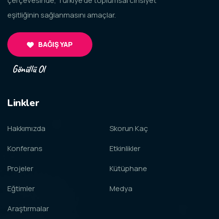
çerçevesinde, Türkiye’de toplumsal cinsiyet
eşitliğinin sağlanmasını amaçlar.
BAĞIŞ YAP
Gönüllü Ol
Linkler
Hakkımızda
Skorun Kaç
Konferans
Etkinlikler
Projeler
Kütüphane
Eğtimler
Medya
Araştırmalar