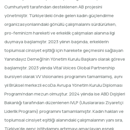
Cumhuriyeti tarafından desteklenen AB projesini
yönetmiştir. Türkiye’deki önde gelen kadın güçlendirme
organizasyonlarındaki gönüllü çalışmalarını sürdürürken,
pro-feminizm hareketi ve erkeklik çalışmaları alanına ilgi
duymaya başlamıştır. 2023 yılının başında, erkeklerin
toplumsal cinsiyet eşitliği için harekete geçmesini sağlayan
Yanındayız Derneği’nin Yönetim Kurulu Başkanı olarak göreve
başlamıştır. 2023 yılında Vital Voices Global Partnership
bursiyeri olarak VV Visionaries programını tamamlamış, aynı
yıl Brüksel merkezli ecoDa Avrupa Yönetim Kurulu Diploması
Programı’ndan mezun olmuştur. 2024 yılında ise ABD Dışişleri
Bakanlığı tarafından düzenlenen IVLP (Uluslararası Ziyaretçi
Liderlik Programı) programını tamamlamıştır. Kadın hakları ve
toplumsal cinsiyet eşitliği alanındaki çalışmalarının yanı sıra,
Türkiye’de genç istihdamını artırmayı amaçlayan esnek