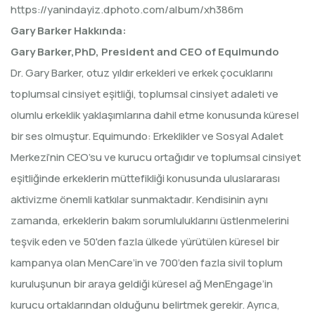
https://yanindayiz.dphoto.com/album/xh386m
Gary Barker Hakkında:
Gary Barker,PhD, President and CEO of Equimundo
Dr. Gary Barker, otuz yıldır erkekleri ve erkek çocuklarını
toplumsal cinsiyet eşitliği, toplumsal cinsiyet adaleti ve
olumlu erkeklik yaklaşımlarına dahil etme konusunda küresel
bir ses olmuştur. Equimundo: Erkeklikler ve Sosyal Adalet
Merkezi’nin CEO’su ve kurucu ortağıdır ve toplumsal cinsiyet
eşitliğinde erkeklerin müttefikliği konusunda uluslararası
aktivizme önemli katkılar sunmaktadır. Kendisinin aynı
zamanda, erkeklerin bakım sorumluluklarını üstlenmelerini
teşvik eden ve 50'den fazla ülkede yürütülen küresel bir
kampanya olan MenCare’in ve 700’den fazla sivil toplum
kuruluşunun bir araya geldiği küresel ağ MenEngage’in
kurucu ortaklarından olduğunu belirtmek gerekir. Ayrıca,