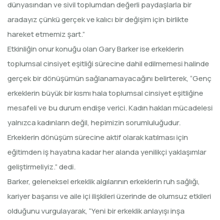
dünyasından ve sivil toplumdan değerli paydaşlarla bir
aradayız çünkü gerçek ve kalıcı bir değişim için birlikte
hareket etmemiz şart.”
Etkinliğin onur konuğu olan Gary Barker ise erkeklerin
toplumsal cinsiyet eşitliği sürecine dahil edilmemesi halinde
gerçek bir dönüşümün sağlanamayacağını belirterek, “Genç
erkeklerin büyük bir kısmı hala toplumsal cinsiyet eşitliğine
mesafeli ve bu durum endişe verici. Kadın hakları mücadelesi
yalnızca kadınların değil, hepimizin sorumluluğudur.
Erkeklerin dönüşüm sürecine aktif olarak katılması için
eğitimden iş hayatına kadar her alanda yenilikçi yaklaşımlar
geliştirmeliyiz.” dedi.
Barker, geleneksel erkeklik algılarının erkeklerin ruh sağlığı,
kariyer başarısı ve aile içi ilişkileri üzerinde de olumsuz etkileri
olduğunu vurgulayarak, “Yeni bir erkeklik anlayışı inşa