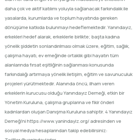
daha çok ve aktif katılımı yoluyla sağlanacak farkındalık ile
yasalarda, kurumlarda ve toplum hayatında gereken
dönüşüme katkıda bulunmayı hedeflemektedir. Yanındayız,
erkekleri hedef alarak, erkeklerle birlikte; başta kadına
yönelik şiddetin sonlandırılması olmak üzere, eğitim, sağlık,
çalışma hayatı, ev emeğinde ortaklık gibi hayatın tüm
alanlarında fırsat eşitliğinin sağlanması konusunda
farkındalığı artırmaya yönelik iletişim, eğitim ve savunuculuk
projeleri yürütmektedir. Alanında öncü, ilham veren
erkeklerin kurucusu olduğu Yanındayız Derneği, etkin bir
Yönetim Kuruluna, çalışma gruplarına ve fikir önderi
kadınlardan oluşan Danışma Kuruluna sahiptir. 4 Yanındayız
Derneği’ni
https://www.yanindayiz.org/
adresinden ve
sosyal medya hesaplarından takip edebilirsiniz:
Twitter @yanindayizder