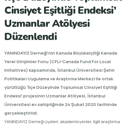
Cinsiyet Eşitliği Endeksi’
Uzmanlar Atölyesi
Düzenlendi
YANINDAYIZ Derneği’nin Kanada Büyükelçiliği Kanada
Yerel Girişimler Fonu (CFLI-Canada Fund For Local
Initiatives) kapsamında, İstanbul Üniversitesi Şehir
Politikaları Uygulama ve Araştırma Merkezi ile ortak
yürüttüğü ‘İlçe Düzeyinde Toplumsal Cinsiyet Eşitliği
Endeksi’ projesinin Uzmanlar Atölyesi, İstanbul
Üniversitesi ev sahipliğinde 24 Şubat 2020 tarihinde
gerçekleştirildi.
YANINDAYIZ Derneği üyeleri, akademisyenler, ilgili araştırma