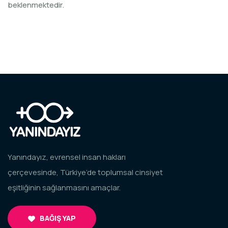
beklenmektedir.
Yanındayız, evrensel insan hakları
çerçevesinde, Türkiye’de toplumsal cinsiyet
eşitliğinin sağlanmasını amaçlar.
BAĞIŞ YAP