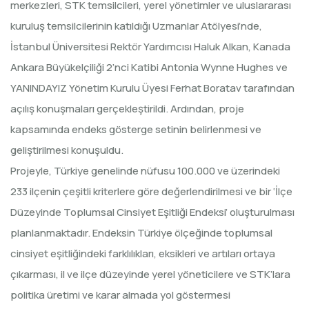
merkezleri, STK temsilcileri, yerel yönetimler ve uluslararası
kuruluş temsilcilerinin katıldığı Uzmanlar Atölyesi’nde,
İstanbul Üniversitesi Rektör Yardımcısı Haluk Alkan, Kanada
Ankara Büyükelçiliği 2’nci Katibi Antonia Wynne Hughes ve
YANINDAYIZ Yönetim Kurulu Üyesi Ferhat Boratav tarafından
açılış konuşmaları gerçekleştirildi. Ardından, proje
kapsamında endeks gösterge setinin belirlenmesi ve
geliştirilmesi konuşuldu.
Projeyle, Türkiye genelinde nüfusu 100.000 ve üzerindeki
233 ilçenin çeşitli kriterlere göre değerlendirilmesi ve bir ‘İlçe
Düzeyinde Toplumsal Cinsiyet Eşitliği Endeksi’ oluşturulması
planlanmaktadır. Endeksin Türkiye ölçeğinde toplumsal
cinsiyet eşitliğindeki farklılıkları, eksikleri ve artıları ortaya
çıkarması, il ve ilçe düzeyinde yerel yöneticilere ve STK’lara
politika üretimi ve karar almada yol göstermesi