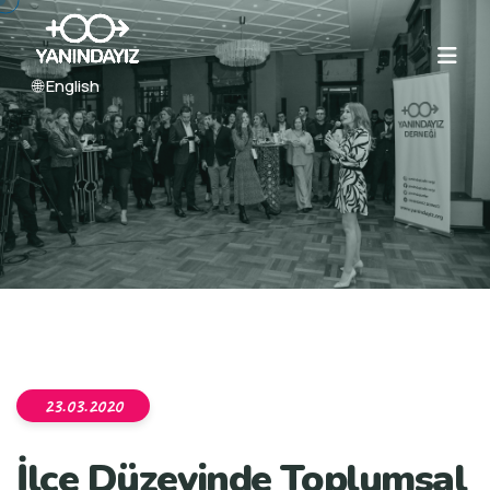
🌐 English
23.03.2020
İlçe Düzeyinde Toplumsal