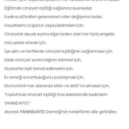
Eğitimde cinsiyet eşitliği sağlanıncaya kadar,
Kadına atfedilen geleneksel roller değişene kadar,
Hayatlarını özgürce yaşayabilmeleri için,
Cinsiyete dayalı ayrımcılığa neden olan her türlü engelle
mücadele etmek için,
İşe alım ve terfilerde cinsiyet eşitliğinin sağlanması için,
Dilde cinsiyet ayrımcılığının bitmesi için,
Siyasette eşit temsil edilmeleri için,
Ev emeği sorumluluğunu paylaşmak için,
Ekonominin her alanında etkin ve aktif rol almaları için,
Toplumsal cinsiyet eşitliği mücadelesinde kadınların
YANINDAYIZ!”
diyerek
YANINDAYIZ
Derneği’nin hedeflerini dile getirdiler.