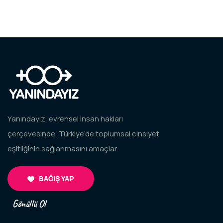
Yanındayız, evrensel insan hakları
çerçevesinde, Türkiye’de toplumsal cinsiyet
eşitliğinin sağlanmasını amaçlar.
BAĞIŞ YAP
Gönüllü Ol