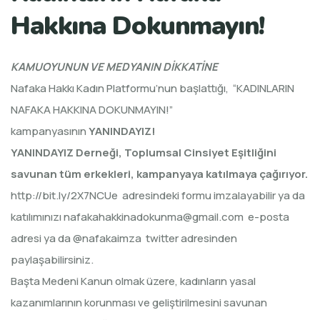
Hakkına Dokunmayın!
KAMUOYUNUN VE MEDYANIN DİKKATİNE
Nafaka Hakkı Kadın Platformu’nun başlattığı, “KADINLARIN
NAFAKA HAKKINA DOKUNMAYIN!”
kampanyasının
YANINDAYIZ!
YANINDAYIZ Derneği, Toplumsal Cinsiyet Eşitliğini
savunan tüm erkekleri, kampanyaya katılmaya çağırıyor.
http://bit.ly/2X7NCUe
adresindeki formu imzalayabilir ya da
katılımınızı
nafakahakkinadokunma@gmail.com
e-posta
adresi ya da
@nafakaimza
twitter adresinden
paylaşabilirsiniz.
Başta Medeni Kanun olmak üzere, kadınların yasal
kazanımlarının korunması ve geliştirilmesini savunan