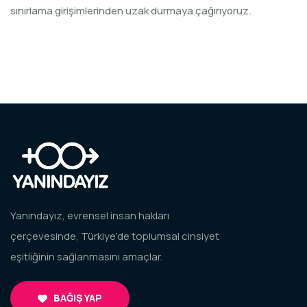
sınırlama girişimlerinden uzak durmaya çağırıyoruz.
Yanındayız, evrensel insan hakları
çerçevesinde, Türkiye’de toplumsal cinsiyet
eşitliğinin sağlanmasını amaçlar.
BAĞIŞ YAP