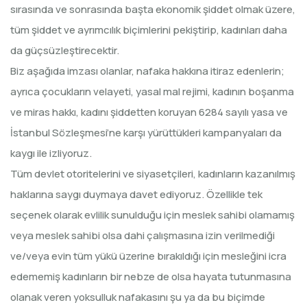
sırasında ve sonrasında başta ekonomik şiddet olmak üzere,
tüm şiddet ve ayrımcılık biçimlerini pekiştirip, kadınları daha
da güçsüzleştirecektir.
Biz aşağıda imzası olanlar, nafaka hakkına itiraz edenlerin;
ayrıca çocukların velayeti, yasal mal rejimi, kadının boşanma
ve miras hakkı, kadını şiddetten koruyan 6284 sayılı yasa ve
İstanbul Sözleşmesi’ne karşı yürüttükleri kampanyaları da
kaygı ile izliyoruz.
Tüm devlet otoritelerini ve siyasetçileri, kadınların kazanılmış
haklarına saygı duymaya davet ediyoruz. Özellikle tek
seçenek olarak evlilik sunulduğu için meslek sahibi olamamış
veya meslek sahibi olsa dahi çalışmasına izin verilmediği
ve/veya evin tüm yükü üzerine bırakıldığı için mesleğini icra
edememiş kadınların bir nebze de olsa hayata tutunmasına
olanak veren yoksulluk nafakasını şu ya da bu biçimde