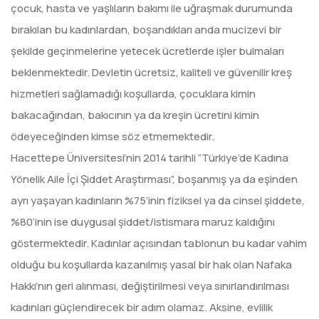
çocuk, hasta ve yaşlıların bakımı ile uğraşmak durumunda
bırakılan bu kadınlardan, boşandıkları anda mucizevi bir
şekilde geçinmelerine yetecek ücretlerde işler bulmaları
beklenmektedir. Devletin ücretsiz, kaliteli ve güvenilir kreş
hizmetleri sağlamadığı koşullarda, çocuklara kimin
bakacağından, bakıcının ya da kreşin ücretini kimin
ödeyeceğinden kimse söz etmemektedir.
Hacettepe Üniversitesi’nin 2014 tarihli “Türkiye’de Kadına
Yönelik Aile İçi Şiddet Araştırması”, boşanmış ya da eşinden
ayrı yaşayan kadınların %75’inin fiziksel ya da cinsel şiddete,
%80’inin ise duygusal şiddet/istismara maruz kaldığını
göstermektedir. Kadınlar açısından tablonun bu kadar vahim
olduğu bu koşullarda kazanılmış yasal bir hak olan Nafaka
Hakkı’nın geri alınması, değiştirilmesi veya sınırlandırılması
kadınları güçlendirecek bir adım olamaz. Aksine, evlilik