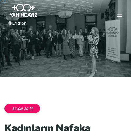
🌐 English
25.06.2019
Kadınların Nafaka