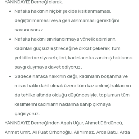
YANINDAYIZ Derneği olarak,
Nafaka hakkının hiçbir şekilde kısıtlanmaması,
değiştirilmemesi veya geri alınmaması gerektiğini
savunuyoruz.
Nafaka hakkını sınırlandırmaya yönelik adımların,
kadınları güçsüzleştireceğine dikkat çekerek, tüm
yetkilileri ve siyasetçileri, kadınların kazanılmış haklarına
saygı duymaya davet ediyoruz.
Sadece nafaka hakkının değil, kadınların boşanma ve
miras hakkı dahil olmak üzere tüm kazanılmış haklarının
da tehlike altında olduğu düşüncesiyle, toplumun tüm
kesimlerini kadınların haklarına sahip çıkmaya
çağırıyoruz.
YANINDAYIZ Derneği’nden Agah Uğur, Ahmet Dördüncü,
Ahmet Ümit, Ali Fuat Orhonoğlu, Ali Yılmaz, Arda Batu, Arda