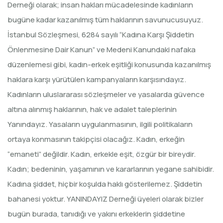
Derneği olarak; insan hakları mücadelesinde kadınların
bugüne kadar kazanılmış tüm haklarının savunucusuyuz.
İstanbul Sözleşmesi, 6284 sayılı “Kadına Karşı Şiddetin
Önlenmesine Dair Kanun” ve Medeni Kanundaki nafaka
düzenlemesi gibi, kadın-erkek eşitliği konusunda kazanılmış
haklara karşı yürütülen kampanyaların karşısındayız.
Kadınların uluslararası sözleşmeler ve yasalarda güvence
altına alınmış haklarının, hak ve adalet taleplerinin
Yanındayız. Yasaların uygulanmasının, ilgili politikaların
ortaya konmasının takipçisi olacağız. Kadın, erkeğin
“emaneti” değildir. Kadın, erkekle eşit, özgür bir bireydir.
Kadın; bedeninin, yaşamının ve kararlarının yegane sahibidir.
Kadına şiddet, hiçbir koşulda haklı gösterilemez. Şiddetin
bahanesi yoktur. YANINDAYIZ Derneği üyeleri olarak bizler
bugün burada, tanıdığı ve yakını erkeklerin şiddetine