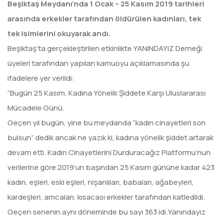
Beşiktaş Meydanı’nda 1 Ocak – 25 Kasım 2019 tarihleri
arasında erkekler tarafından öldürülen kadınları, tek
tek isimlerini okuyarak andı.
Beşiktaş’ta gerçekleştirilen etkinlikte YANINDAYIZ Derneği
üyeleri tarafından yapılan kamuoyu açıklamasında şu
ifadelere yer verildi:
“Bugün 25 Kasım, Kadına Yönelik Şiddete Karşı Uluslararası
Mücadele Günü.
Geçen yıl bugün, yine bu meydanda “kadın cinayetleri son
bulsun” dedik ancak ne yazık ki, kadına yönelik şiddet artarak
devam etti. Kadın Cinayetlerini Durduracağız Platformu’nun
verilerine göre 2019’un başından 25 Kasım gününe kadar 423
kadın, eşleri, eski eşleri, nişanlıları, babaları, ağabeyleri,
kardeşleri, amcaları, kısacası erkekler tarafından katledildi.
Geçen senenin aynı döneminde bu sayı 363 idi.Yanındayız