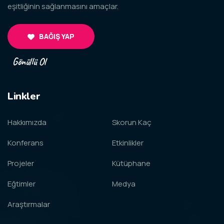
eşitliğinin sağlanmasını amaçlar.
BAĞIŞ YAP
Gönüllü Ol
Linkler
Hakkımızda
Skorun Kaç
Konferans
Etkinlikler
Projeler
Kütüphane
Eğtimler
Medya
Araştırmalar