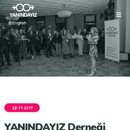
🌐 English
28.11.2019
YANINDAYIZ Derneği