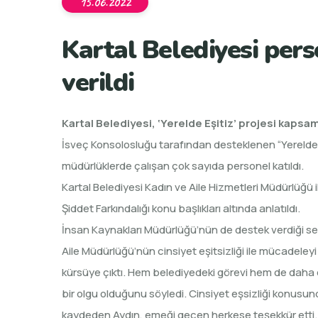
15.06.2022
Kartal Belediyesi pers
verildi
Kartal Belediyesi, ‘Yerelde Eşitiz’ projesi kapsam
İsveç Konsolosluğu tarafından desteklenen “Yerelde E
müdürlüklerde çalışan çok sayıda personel katıldı.
Kartal Belediyesi Kadın ve Aile Hizmetleri Müdürlüğü 
Şiddet Farkındalığı konu başlıkları altında anlatıldı.
İnsan Kaynakları Müdürlüğü’nün de destek verdiği sem
Aile Müdürlüğü’nün cinsiyet eşitsizliği ile mücadele
kürsüye çıktı. Hem belediyedeki görevi hem de daha 
bir olgu olduğunu söyledi. Cinsiyet eşsizliği konusun
kaydeden Aydın, emeği geçen herkese teşekkür etti