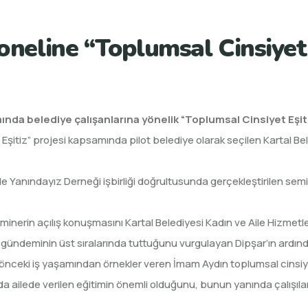
oneline “Toplumsal Cinsiyet 
ında belediye çalışanlarına yönelik “Toplumsal Cinsiyet Eşitli
şitiz” projesi kapsamında pilot belediye olarak seçilen Kartal Be
ile Yanındayız Derneği işbirliği doğrultusunda gerçekleştirilen sem
inerin açılış konuşmasını Kartal Belediyesi Kadın ve Aile Hizmetle
yi gündeminin üst sıralarında tuttuğunu vurgulayan Dipşar’ın ardı
önceki iş yaşamından örnekler veren İmam Aydın toplumsal cinsiy
da ailede verilen eğitimin önemli olduğunu, bunun yanında çalışıla
.