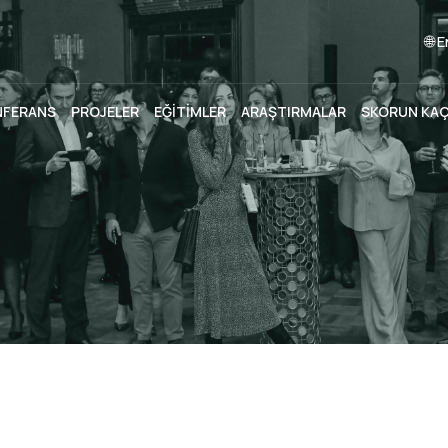
🌐 
NFERANS
PROJELER
EĞİTİMLER
ARAŞTIRMALAR
SKORUN KA