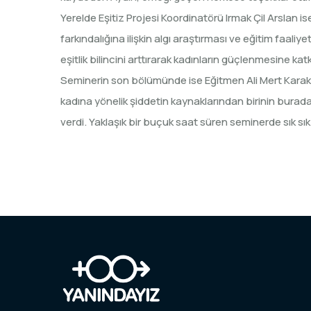
Yerelde Eşitiz Projesi Koordinatörü Irmak Çil Arslan i
farkındalığına ilişkin algı araştırması ve eğitim faaliy
eşitlik bilincini arttırarak kadınların güçlenmesine ka
Seminerin son bölümünde ise Eğitmen Ali Mert Karaköy 
kadına yönelik şiddetin kaynaklarından birinin burada
verdi. Yaklaşık bir buçuk saat süren seminerde sık sık 