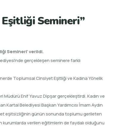
Eşitliği Semineri”
ği Semineri’ verildi.
lediyesi’nde gerçekleşen seminere farklı
inerde Toplumsal Cinsiyet Eşitliği ve Kadına Yönelik
ri Müdürü Enif Yavuz Dipşar gerçekleştirdi. Kadın ve
ndan Kartal Belediyesi Başkan Yardımcısı İmam Aydın
et eşitsizliğinin günün sonunda toplumu gerileten
n kurumlarda verilen eğitimlerin de faydalı olduğunu