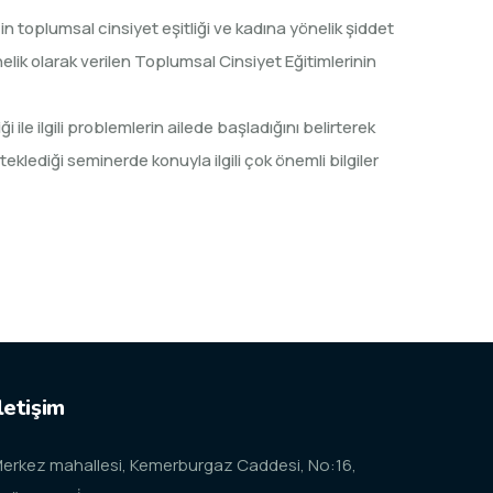
n toplumsal cinsiyet eşitliği ve kadına yönelik şiddet
önelik olarak verilen Toplumsal Cinsiyet Eğitimlerinin
le ilgili problemlerin ailede başladığını belirterek
klediği seminerde konuyla ilgili çok önemli bilgiler
letişim
erkez mahallesi, Kemerburgaz Caddesi, No:16,