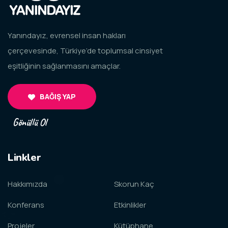
Yanındayız, evrensel insan hakları
çerçevesinde, Türkiye’de toplumsal cinsiyet
eşitliğinin sağlanmasını amaçlar.
BAĞIŞ YAP
Gönüllü Ol
Linkler
Hakkımızda
Skorun Kaç
Konferans
Etkinlikler
Projeler
Kütüphane