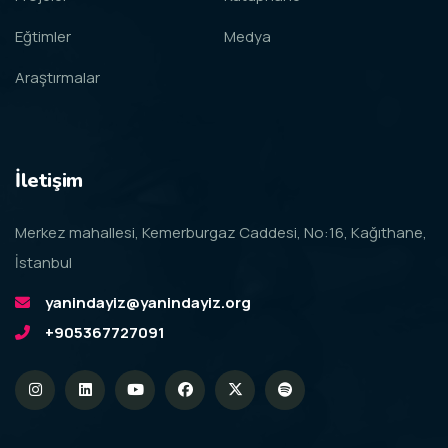
Eğtimler
Medya
Araştırmalar
İletişim
Merkez mahallesi, Kemerburgaz Caddesi, No:16, Kağıthane,
İstanbul
yanindayiz@yanindayiz.org
+905367727091