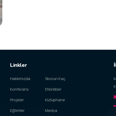
Linkler
İ
Hakkımızda
Skorun Kaç
M
K
Konferans
Etkinlikler
Projeler
Kütüphane
Eğtimler
Medya