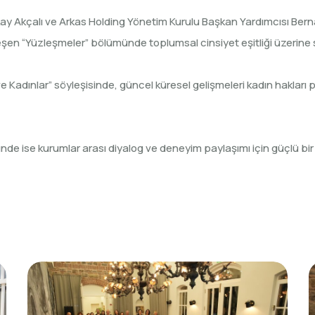
y Akçalı ve Arkas Holding Yönetim Kurulu Başkan Yardımcısı Berna
Yüzleşmeler” bölümünde toplumsal cinsiyet eşitliği üzerine sorul
 ve Kadınlar” söyleşisinde, güncel küresel gelişmeleri kadın hakları
 ise kurumlar arası diyalog ve deneyim paylaşımı için güçlü bir 