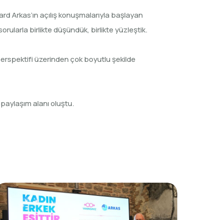
rd Arkas’ın açılış konuşmalarıyla başlayan
arla birlikte düşündük, birlikte yüzleştik.
 perspektifi üzerinden çok boyutlu şekilde
paylaşım alanı oluştu.