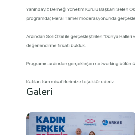
Yanındayız Derneği Yönetim Kurulu Başkanı Selen Oka
programda; Meral Tamer moderasyonunda gerçekleşen “
Ardından Soli Özel ile gerçekleştirilen “Dünya Halleri
değerlendirme fırsatı bulduk.
Programın ardından gerçekleşen networking bölümünde
Katılan tüm misafirlerimize teşekkür ederiz.
Galeri