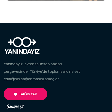
Yanındayız, evrensel insan hakları
çerçevesinde, Türkiye’de toplumsal cinsiyet
eşitliğinin sağlanmasını amaçlar.
BAĞIŞ YAP
Gönüllü Ol