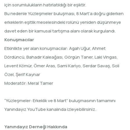
için sorumlulukların hatırlatıldığı bir eşiktir.
Bu nedenle Yüzleşmeler buluşması, 8 Mart’a doğru giderken
erkeklerin eşitlik meselesindeki rolünü yeniden düşünmeye
davet eden bir kamusal tartışma alanı olarak kurgulandı.
Konuşmacılar
Etkinlikte yer alan konuşmacılar: Agah Uğur, Ahmet
Dördüncü, Bahadır Kaleağası, Görgün Taner, Laki Vingas,
Levent Kömür, Ömer Aras, Sami Kariyo, Serdar Savaş, Soli
Özel, Şerif Kaynar
Moderatör: Meral Tamer
“Yüzleşmeler: Erkeklik ve 8 Mart” buluşmasının
tamamını
Yanındayız YouTube kanalında izleyebilirsiniz.
Yanındayız Derneği Hakkında