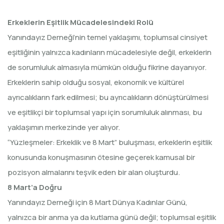
Erkeklerin Eşitlik Mücadelesindeki Rolü
Yanındayız Derneği’nin temel yaklaşımı, toplumsal cinsiyet
eşitliğinin yalnızca kadınların mücadelesiyle değil, erkeklerin
de sorumluluk almasıyla mümkün olduğu fikrine dayanıyor.
Erkeklerin sahip olduğu sosyal, ekonomik ve kültürel
ayrıcalıkların fark edilmesi; bu ayrıcalıkların dönüştürülmesi
ve eşitlikçi bir toplumsal yapı için sorumluluk alınması, bu
yaklaşımın merkezinde yer alıyor.
“Yüzleşmeler: Erkeklik ve 8 Mart” buluşması, erkeklerin eşitlik
konusunda konuşmasının ötesine geçerek kamusal bir
pozisyon almalarını teşvik eden bir alan oluşturdu.
8 Mart’a Doğru
Yanındayız Derneği için 8 Mart Dünya Kadınlar Günü,
yalnızca bir anma ya da kutlama günü değil; toplumsal eşitlik