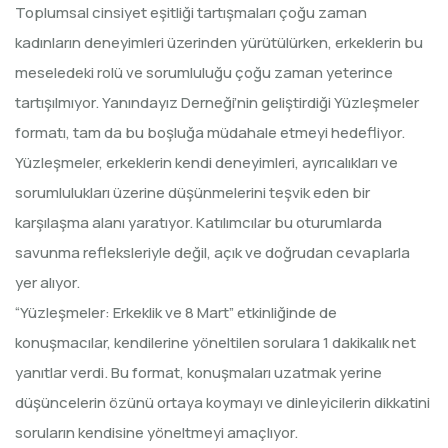
Toplumsal cinsiyet eşitliği tartışmaları çoğu zaman
kadınların deneyimleri üzerinden yürütülürken, erkeklerin bu
meseledeki rolü ve sorumluluğu çoğu zaman yeterince
tartışılmıyor. Yanındayız Derneği’nin geliştirdiği Yüzleşmeler
formatı, tam da bu boşluğa müdahale etmeyi hedefliyor.
Yüzleşmeler, erkeklerin kendi deneyimleri, ayrıcalıkları ve
sorumlulukları üzerine düşünmelerini teşvik eden bir
karşılaşma alanı yaratıyor. Katılımcılar bu oturumlarda
savunma refleksleriyle değil, açık ve doğrudan cevaplarla
yer alıyor.
“Yüzleşmeler: Erkeklik ve 8 Mart” etkinliğinde de
konuşmacılar, kendilerine yöneltilen sorulara 1 dakikalık net
yanıtlar verdi. Bu format, konuşmaları uzatmak yerine
düşüncelerin özünü ortaya koymayı ve dinleyicilerin dikkatini
soruların kendisine yöneltmeyi amaçlıyor.