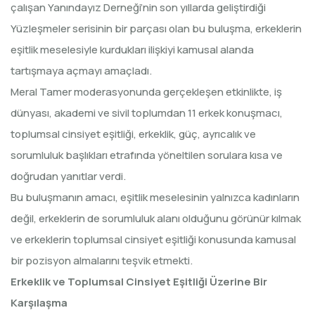
çalışan Yanındayız Derneği’nin son yıllarda geliştirdiği
Yüzleşmeler serisinin bir parçası olan bu buluşma, erkeklerin
eşitlik meselesiyle kurdukları ilişkiyi kamusal alanda
tartışmaya açmayı amaçladı.
Meral Tamer moderasyonunda gerçekleşen etkinlikte, iş
dünyası, akademi ve sivil toplumdan 11 erkek konuşmacı,
toplumsal cinsiyet eşitliği, erkeklik, güç, ayrıcalık ve
sorumluluk başlıkları etrafında yöneltilen sorulara kısa ve
doğrudan yanıtlar verdi.
Bu buluşmanın amacı, eşitlik meselesinin yalnızca kadınların
değil, erkeklerin de sorumluluk alanı olduğunu görünür kılmak
ve erkeklerin toplumsal cinsiyet eşitliği konusunda kamusal
bir pozisyon almalarını teşvik etmekti.
Erkeklik ve Toplumsal Cinsiyet Eşitliği Üzerine Bir
Karşılaşma