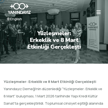
🌐 English
Yüzleşmeler:
Erkeklik ve 8 Mart
Etkinliği Gerçekleşti
Yüzleşmeler: Erkeklik ve 8 Mart Etkinliği Gerçekleşti
Yanındayız Derneği’nin düzenlediği “Yüzleşmeler: Erkeklik ve
8 Mart” buluşması, 1 Mart 2026 tarihinde Yapı Kredi Kültür
Sanat’ta gerçekleştirildi. Toplumsal cinsiyet eşitliği alanında