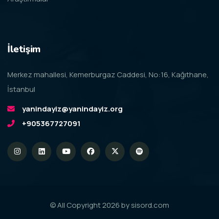
İletişim
Merkez mahallesi, Kemerburgaz Caddesi, No:16, Kağıthane,
İstanbul
yanindayiz@yanindayiz.org
+905367727091
© All Copyright 2026 by
sisord.com