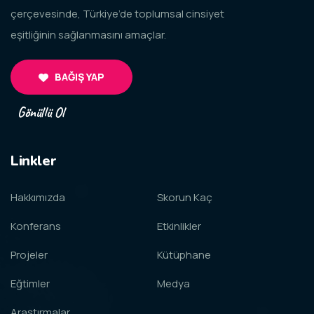
çerçevesinde, Türkiye’de toplumsal cinsiyet
eşitliğinin sağlanmasını amaçlar.
BAĞIŞ YAP
Gönüllü Ol
Linkler
Hakkımızda
Skorun Kaç
Konferans
Etkinlikler
Projeler
Kütüphane
Eğtimler
Medya
Araştırmalar