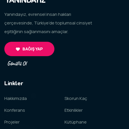
Yanındayız, evrensel insan hakları
çerçevesinde, Türkiye’de toplumsal cinsiyet
eşitliğinin sağlanmasını amaçlar.
BAĞIŞ YAP
Gönüllü Ol
Linkler
Hakkımızda
Skorun Kaç
Konferans
Etkinlikler
Projeler
Kütüphane