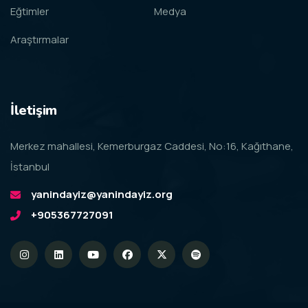
Eğtimler
Medya
Araştırmalar
İletişim
Merkez mahallesi, Kemerburgaz Caddesi, No:16, Kağıthane,
İstanbul
yanindayiz@yanindayiz.org
+905367727091