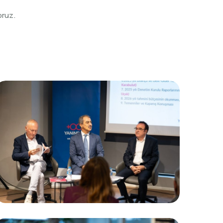
oruz.