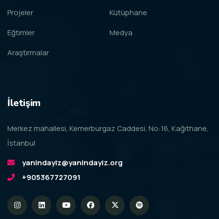
Projeler
Kütüphane
Eğtimler
Medya
Araştırmalar
İletişim
Merkez mahallesi, Kemerburgaz Caddesi, No:16, Kağıthane,
İstanbul
yanindayiz@yanindayiz.org
+905367727091