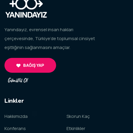
Yanındayız, evrensel insan hakları
çerçevesinde, Türkiye’de toplumsal cinsiyet
eşitliğinin sağlanmasını amaçlar.
BAĞIŞ YAP
Gönüllü Ol
Linkler
Hakkımızda
Skorun Kaç
Konferans
Etkinlikler